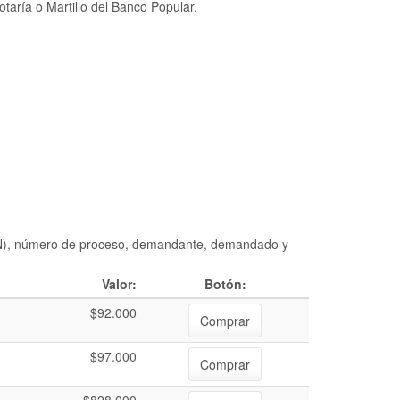
taría o Martillo del Banco Popular.
DIAN), número de proceso, demandante, demandado y
Valor:
Botón:
$92.000
Comprar
$97.000
Comprar