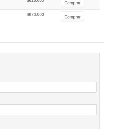
$828.000
Comprar
$873.000
Comprar