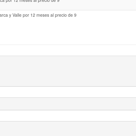
a por 12 meses al precio de 9
rca y Valle por 12 meses al precio de 9