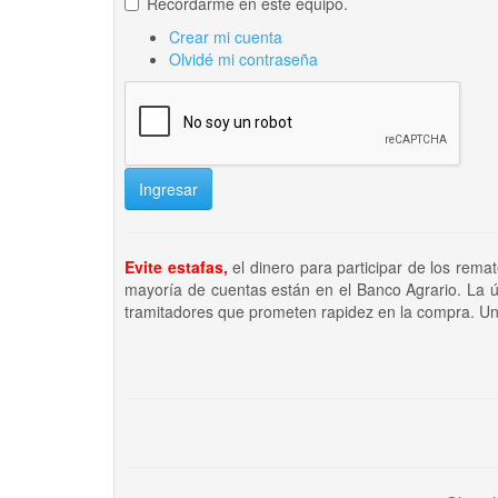
Recordarme en este equipo.
Crear mi cuenta
Olvidé mi contraseña
Ingresar
Evite estafas,
el dinero para participar de los rema
mayoría de cuentas están en el Banco Agrario. La ú
tramitadores que prometen rapidez en la compra. Un