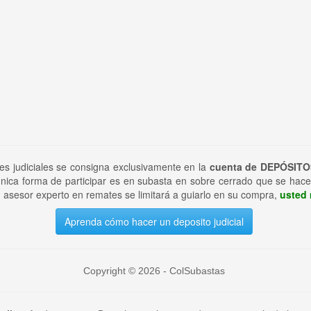
tes judiciales se consigna exclusivamente en la
cuenta de DEPÓSITO
nica forma de participar es en subasta en sobre cerrado que se hace
 asesor experto en remates se limitará a guiarlo en su compra,
usted 
Aprenda cómo hacer un deposito judicial
Copyright © 2026 - ColSubastas