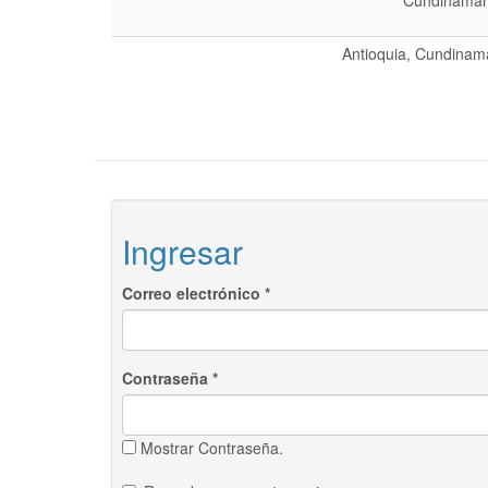
Cundinamarc
Antioquia, Cundinama
Ingresar
Correo electrónico
*
Contraseña
*
Mostrar Contraseña.