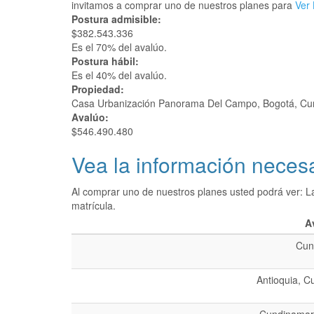
invitamos a comprar uno de nuestros planes para
Ver 
Postura admisible:
$382.543.336
Es el 70% del avalúo.
Postura hábil:
Es el 40% del avalúo.
Propiedad:
Casa Urbanización Panorama Del Campo, Bogotá, C
Avalúo:
$546.490.480
Vea la información necesa
Al comprar uno de nuestros planes usted podrá ver: L
matrícula.
A
Cun
Antioquia, C