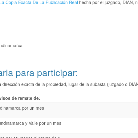
La Copia Exacta De La Publicación Real
hecha por el juzgado, DIAN, no
undinamarca
ria para participar:
a dirección exacta de la propiedad, lugar de la subasta (juzgado o 
visos de remate de:
dinamarca por un mes
undinamarca y Valle por un mes