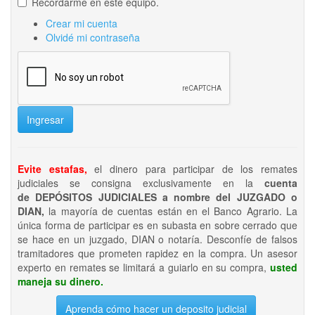
Recordarme en este equipo.
Crear mi cuenta
Olvidé mi contraseña
Ingresar
Evite estafas,
el dinero para participar de los remates
judiciales se consigna exclusivamente en la
cuenta
de DEPÓSITOS JUDICIALES a nombre del JUZGADO o
DIAN,
la mayoría de cuentas están en el Banco Agrario. La
única forma de participar es en subasta en sobre cerrado que
se hace en un juzgado, DIAN o notaría. Desconfíe de falsos
tramitadores que prometen rapidez en la compra. Un asesor
experto en remates se limitará a guiarlo en su compra,
usted
maneja su dinero.
Aprenda cómo hacer un deposito judicial