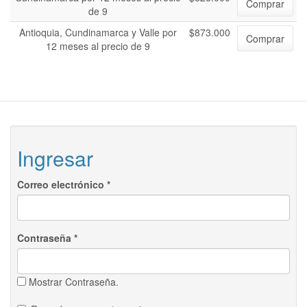
Comprar
de 9
Antioquia, Cundinamarca y Valle por
$873.000
Comprar
12 meses al precio de 9
Ingresar
Correo electrónico
*
Contraseña
*
Mostrar Contraseña.