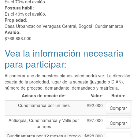
Es el 70% del avalúo.
Postura hábil:
Es el 40% del avalúo.
Propiedad:
Casa Urbanización Veraguas Central, Bogotá, Cundinamarca
Avalúo:
$768.888.000
Vea la información necesaria
para participar:
Al comprar uno de nuestros planes usted podrá ver: La dirección
exacta de la propiedad, lugar de la subasta (juzgado o DIAN),
número de proceso, demandante, demandado y matrícula.
Avisos de remate de:
Valor:
Botón:
Cundinamarca por un mes
$92.000
Comprar
Antioquia, Cundinamarca y Valle por
$97.000
Comprar
un mes
Cundinamarca por 12 meses al precio
$828.000