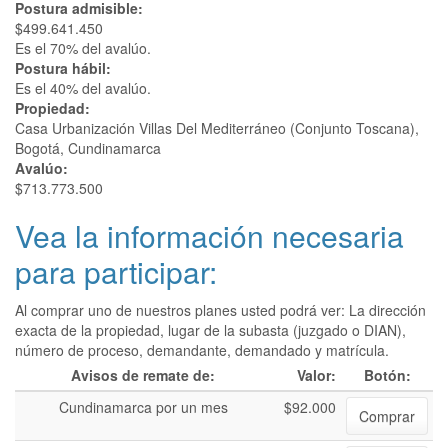
Postura admisible:
$499.641.450
Es el 70% del avalúo.
Postura hábil:
Es el 40% del avalúo.
Propiedad:
Casa Urbanización Villas Del Mediterráneo (Conjunto Toscana),
Bogotá, Cundinamarca
Avalúo:
$713.773.500
Vea la información necesaria
para participar:
Al comprar uno de nuestros planes usted podrá ver: La dirección
exacta de la propiedad, lugar de la subasta (juzgado o DIAN),
número de proceso, demandante, demandado y matrícula.
Avisos de remate de:
Valor:
Botón:
Cundinamarca por un mes
$92.000
Comprar