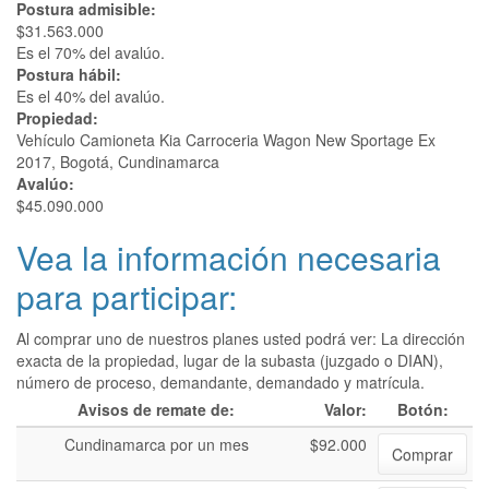
Postura admisible:
$31.563.000
Es el 70% del avalúo.
Postura hábil:
Es el 40% del avalúo.
Propiedad:
Vehículo Camioneta Kia Carroceria Wagon New Sportage Ex
2017, Bogotá, Cundinamarca
Avalúo:
$45.090.000
Vea la información necesaria
para participar:
Al comprar uno de nuestros planes usted podrá ver: La dirección
exacta de la propiedad, lugar de la subasta (juzgado o DIAN),
número de proceso, demandante, demandado y matrícula.
Avisos de remate de:
Valor:
Botón:
Cundinamarca por un mes
$92.000
Comprar