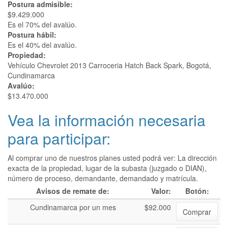
Postura admisible:
$9.429.000
Es el 70% del avalúo.
Postura hábil:
Es el 40% del avalúo.
Propiedad:
Vehículo Chevrolet 2013 Carroceria Hatch Back Spark, Bogotá,
Cundinamarca
Avalúo:
$13.470.000
Vea la información necesaria
para participar:
Al comprar uno de nuestros planes usted podrá ver: La dirección
exacta de la propiedad, lugar de la subasta (juzgado o DIAN),
número de proceso, demandante, demandado y matrícula.
Avisos de remate de:
Valor:
Botón:
Cundinamarca por un mes
$92.000
Comprar