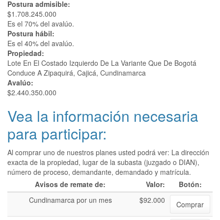
Postura admisible:
$1.708.245.000
Es el 70% del avalúo.
Postura hábil:
Es el 40% del avalúo.
Propiedad:
Lote En El Costado Izquierdo De La Variante Que De Bogotá
Conduce A Zipaquirá, Cajicá, Cundinamarca
Avalúo:
$2.440.350.000
Vea la información necesaria
para participar:
Al comprar uno de nuestros planes usted podrá ver: La dirección
exacta de la propiedad, lugar de la subasta (juzgado o DIAN),
número de proceso, demandante, demandado y matrícula.
Avisos de remate de:
Valor:
Botón:
Cundinamarca por un mes
$92.000
Comprar