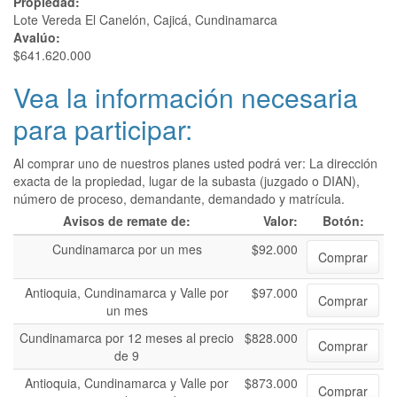
Propiedad:
Lote Vereda El Canelón, Cajicá, Cundinamarca
Avalúo:
$641.620.000
Vea la información necesaria
para participar:
Al comprar uno de nuestros planes usted podrá ver: La dirección
exacta de la propiedad, lugar de la subasta (juzgado o DIAN),
número de proceso, demandante, demandado y matrícula.
Avisos de remate de:
Valor:
Botón:
Cundinamarca por un mes
$92.000
Comprar
Antioquia, Cundinamarca y Valle por
$97.000
Comprar
un mes
Cundinamarca por 12 meses al precio
$828.000
Comprar
de 9
Antioquia, Cundinamarca y Valle por
$873.000
Comprar