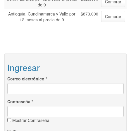
Comprar
de 9
Antioquia, Cundinamarca y Valle por
$873.000
Comprar
12 meses al precio de 9
Ingresar
Correo electrónico
*
Contraseña
*
Mostrar Contraseña.