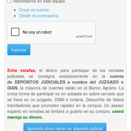
Recordarme en este equipo.
Crear mi cuenta
Olvidé mi contraseña
Ingresar
Evite estafas,
el dinero para participar de los remates
judiciales se consigna exclusivamente en la
cuenta
de DEPÓSITOS JUDICIALES a nombre del JUZGADO o
DIAN,
la mayoría de cuentas están en el Banco Agrario. La
única forma de participar es en subasta en sobre cerrado que
se hace en un juzgado, DIAN o notaría. Desconfíe de falsos
tramitadores que prometen rapidez en la compra. Un asesor
experto en remates se limitará a guiarlo en su compra,
usted
maneja su dinero.
Aprenda cómo hacer un deposito judicial