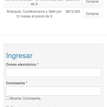
Comprar
de 9
Antioquia, Cundinamarca y Valle por
$873.000
Comprar
12 meses al precio de 9
Ingresar
Correo electrónico
*
Contraseña
*
Mostrar Contraseña.