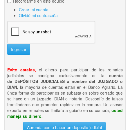
Recordarme en este equipo.
Crear mi cuenta
Olvidé mi contraseña
Ingresar
Evite estafas,
el dinero para participar de los remates
judiciales se consigna exclusivamente en la
cuenta
de DEPÓSITOS JUDICIALES a nombre del JUZGADO o
DIAN,
la mayoría de cuentas están en el Banco Agrario. La
única forma de participar es en subasta en sobre cerrado que
se hace en un juzgado, DIAN o notaría. Desconfíe de falsos
tramitadores que prometen rapidez en la compra. Un asesor
experto en remates se limitará a guiarlo en su compra,
usted
maneja su dinero.
Aprenda cómo hacer un deposito judicial