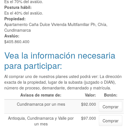
Es el 70% del avalúo.
Postura hábil:
Es el 40% del avalúo.
Propiedad:
Apartamento Caña Dulce Vivienda Multifamiliar Ph, Chía,
Cundinamarca
Avalúo:
$405.860.400
Vea la información necesaria
para participar:
Al comprar uno de nuestros planes usted podrá ver: La dirección
exacta de la propiedad, lugar de la subasta (juzgado o DIAN),
número de proceso, demandante, demandado y matrícula.
Avisos de remate de:
Valor:
Botón:
Cundinamarca por un mes
$92.000
Comprar
Antioquia, Cundinamarca y Valle por
$97.000
Comprar
un mes