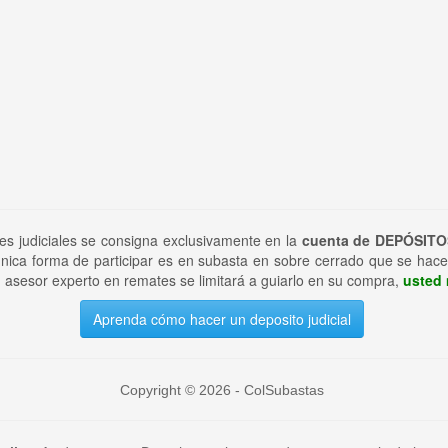
tes judiciales se consigna exclusivamente en la
cuenta de DEPÓSITO
nica forma de participar es en subasta en sobre cerrado que se hace
 asesor experto en remates se limitará a guiarlo en su compra,
usted 
Aprenda cómo hacer un deposito judicial
Copyright © 2026 - ColSubastas