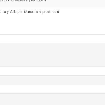
a por 12 meses al precio de 9
rca y Valle por 12 meses al precio de 9