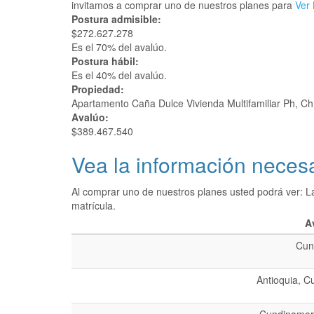
invitamos a comprar uno de nuestros planes para
Ver 
Postura admisible:
$272.627.278
Es el 70% del avalúo.
Postura hábil:
Es el 40% del avalúo.
Propiedad:
Apartamento Caña Dulce Vivienda Multifamiliar Ph, C
Avalúo:
$389.467.540
Vea la información necesa
Al comprar uno de nuestros planes usted podrá ver: L
matrícula.
A
Cun
Antioquia, C