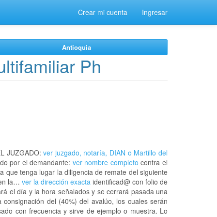
Crear mi cuenta
Ingresar
Antioquia
tifamiliar Ph
EL JUZGADO:
ver juzgado, notaría, DIAN o Martillo del
do por el demandante:
ver nombre completo
contra el
a que tenga lugar la diligencia de remate del siguiente
 en la…
ver la dirección exacta
identificad@ con folio de
rá el día y la hora señalados y se cerrará pasada una
 consignación del (40%) del avalúo, los cuales serán
usado con frecuencia y sirve de ejemplo o muestra. Lo