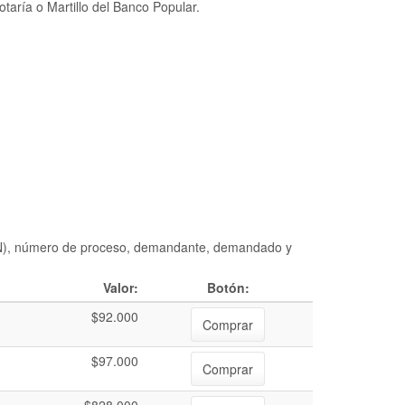
taría o Martillo del Banco Popular.
DIAN), número de proceso, demandante, demandado y
Valor:
Botón:
$92.000
Comprar
$97.000
Comprar