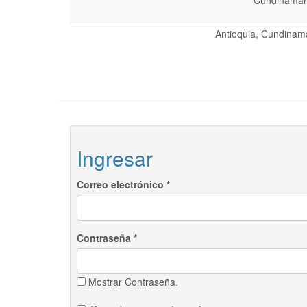
Cundinamarc
Antioquia, Cundinama
Ingresar
Correo electrónico
*
Contraseña
*
Mostrar Contraseña.