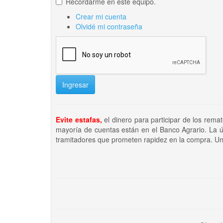
Recordarme en este equipo.
Crear mi cuenta
Olvidé mi contraseña
Ingresar
Evite estafas,
el dinero para participar de los rema
mayoría de cuentas están en el Banco Agrario. La ú
tramitadores que prometen rapidez en la compra. Un