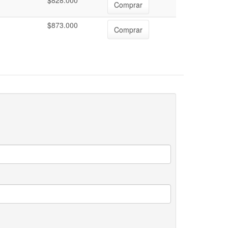
$828.000
Comprar
$873.000
Comprar