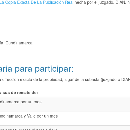
La Copia Exacta De La Publicación Real
hecha por el juzgado, DIAN, no
hía, Cundinamarca
ria para participar:
a dirección exacta de la propiedad, lugar de la subasta (juzgado o 
visos de remate de:
dinamarca por un mes
undinamarca y Valle por un mes