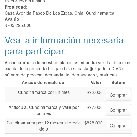
Es el 40% del avalúo.
Propiedad:
Casa Avenida Paseo De Los Zipas, Chía, Cundinamarca
Avalúo:
$705.295.000
Vea la información necesaria
para participar:
Al comprar uno de nuestros planes usted podrá ver: La dirección
exacta de la propiedad, lugar de la subasta (juzgado o DIAN),
número de proceso, demandante, demandado y matrícula.
Avisos de remate de:
Valor:
Botón:
Cundinamarca por un mes
$92.000
Comprar
Antioquia, Cundinamarca y Valle por
$97.000
Comprar
un mes
Cundinamarca por 12 meses al precio
$828.000
Comprar
de 9