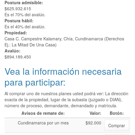
Postura admisible:
$625.932.615
Es el 70% del avalúo.
Postura hábil:
Es el 40% del avalúo.
Propiedad:
Casa C. Campestre Kalamary, Chía, Cundinamarca (Derechos
Ej.: La Mitad De Una Casa)
Avalúo:
$894.189.450
Vea la información necesaria
para participar:
Al comprar uno de nuestros planes usted podrá ver: La dirección
exacta de la propiedad, lugar de la subasta (juzgado o DIAN),
número de proceso, demandante, demandado y matrícula.
Avisos de remate de:
Valor:
Botón:
Cundinamarca por un mes
$92.000
Comprar