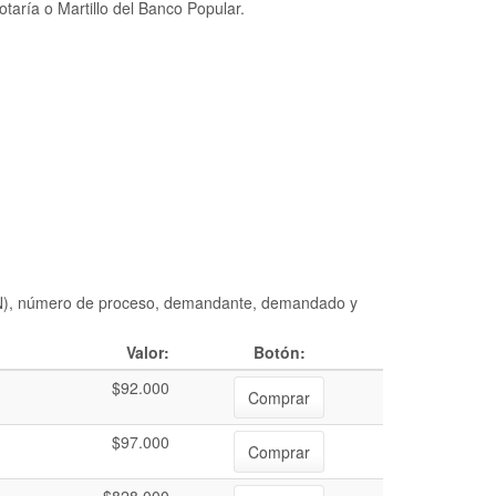
taría o Martillo del Banco Popular.
DIAN), número de proceso, demandante, demandado y
Valor:
Botón:
$92.000
Comprar
$97.000
Comprar