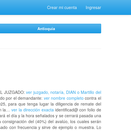
Crear mi cuenta
Ingresar
Antioquia
EL JUZGADO:
ver juzgado, notaría, DIAN o Martillo del
do por el demandante:
ver nombre completo
contra el
25, para que tenga lugar la diligencia de remate del
en la…
ver la dirección exacta
identificad@ con folio de
rá el día y la hora señalados y se cerrará pasada una
 consignación del (40%) del avalúo, los cuales serán
usado con frecuencia y sirve de ejemplo o muestra. Lo