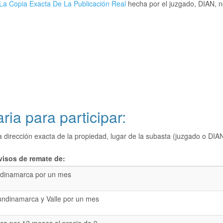
La Copia Exacta De La Publicación Real
hecha por el juzgado, DIAN, no
ria para participar:
a dirección exacta de la propiedad, lugar de la subasta (juzgado o 
visos de remate de:
dinamarca por un mes
undinamarca y Valle por un mes