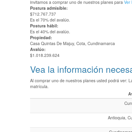
invitamos a comprar uno de nuestros planes para
Ver 
Postura admisible:
$712.767.737
Es el 70% del avalúo.
Postura hábil:
Es el 40% del avalúo.
Propiedad:
Casa Quintas De Majuy, Cota, Cundinamarca
Avalúo:
$1.018.239.624
Vea la información necesa
Al comprar uno de nuestros planes usted podrá ver: L
matrícula.
A
Cun
Antioquia, C