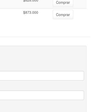
$828.000
Comprar
$873.000
Comprar