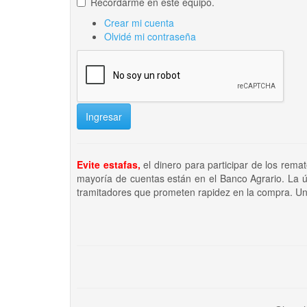
Recordarme en este equipo.
Crear mi cuenta
Olvidé mi contraseña
Ingresar
Evite estafas,
el dinero para participar de los rema
mayoría de cuentas están en el Banco Agrario. La ú
tramitadores que prometen rapidez en la compra. Un