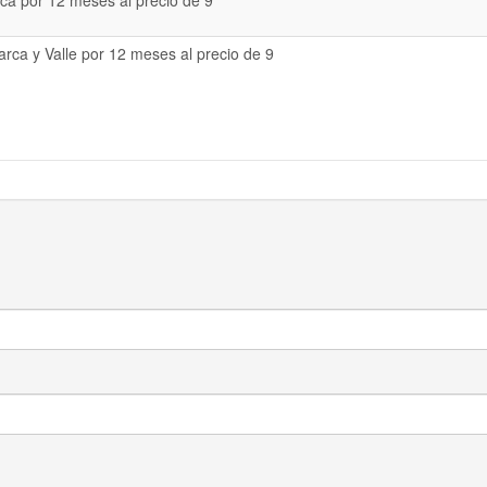
a por 12 meses al precio de 9
rca y Valle por 12 meses al precio de 9