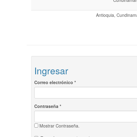
Cundinamarc
Antioquia, Cundinama
Ingresar
Correo electrónico
*
Contraseña
*
Mostrar Contraseña.