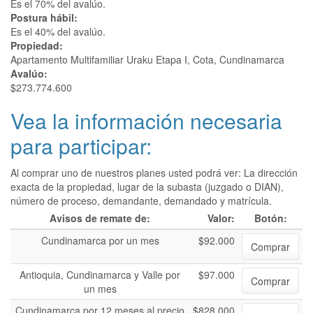
Es el 70% del avalúo.
Postura hábil:
Es el 40% del avalúo.
Propiedad:
Apartamento Multifamiliar Uraku Etapa I, Cota, Cundinamarca
Avalúo:
$273.774.600
Vea la información necesaria
para participar:
Al comprar uno de nuestros planes usted podrá ver: La dirección
exacta de la propiedad, lugar de la subasta (juzgado o DIAN),
número de proceso, demandante, demandado y matrícula.
Avisos de remate de:
Valor:
Botón:
Cundinamarca por un mes
$92.000
Comprar
Antioquia, Cundinamarca y Valle por
$97.000
Comprar
un mes
Cundinamarca por 12 meses al precio
$828.000