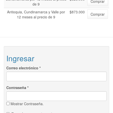
Comprar
de 9
Antioquia, Cundinamarca y Valle por
$873.000
Comprar
12 meses al precio de 9
Ingresar
Correo electrónico
*
Contraseña
*
Mostrar Contraseña.