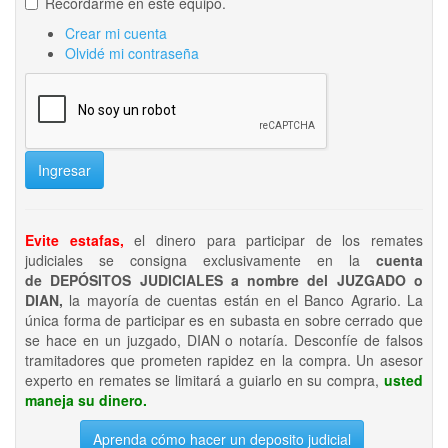
Recordarme en este equipo.
Crear mi cuenta
Olvidé mi contraseña
Ingresar
Evite estafas,
el dinero para participar de los remates
judiciales se consigna exclusivamente en la
cuenta
de DEPÓSITOS JUDICIALES a nombre del JUZGADO o
DIAN,
la mayoría de cuentas están en el Banco Agrario. La
única forma de participar es en subasta en sobre cerrado que
se hace en un juzgado, DIAN o notaría. Desconfíe de falsos
tramitadores que prometen rapidez en la compra. Un asesor
experto en remates se limitará a guiarlo en su compra,
usted
maneja su dinero.
Aprenda cómo hacer un deposito judicial