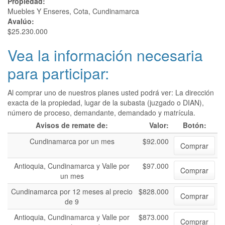
Propiedad:
Muebles Y Enseres, Cota, Cundinamarca
Avalúo:
$25.230.000
Vea la información necesaria
para participar:
Al comprar uno de nuestros planes usted podrá ver: La dirección
exacta de la propiedad, lugar de la subasta (juzgado o DIAN),
número de proceso, demandante, demandado y matrícula.
Avisos de remate de:
Valor:
Botón:
Cundinamarca por un mes
$92.000
Comprar
Antioquia, Cundinamarca y Valle por
$97.000
Comprar
un mes
Cundinamarca por 12 meses al precio
$828.000
Comprar
de 9
Antioquia, Cundinamarca y Valle por
$873.000
Comprar