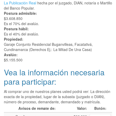
La Publicación Real
hecha por el juzgado, DIAN, notaría o Martillo
del Banco Popular.
Postura admisible:
$3.608.850
Es el 70% del avalúo.
Postura hábil:
Es el 40% del avalúo.
Propiedad:
Garaje Conjunto Residencial Buganvilleas, Facatativá,
Cundinamarca (Derechos Ej.: La Mitad De Una Casa)
Avalúo:
$5.155.500
Vea la información necesaria
para participar:
Al comprar uno de nuestros planes usted podrá ver: La dirección
exacta de la propiedad, lugar de la subasta (juzgado o DIAN),
número de proceso, demandante, demandado y matrícula.
Avisos de remate de:
Valor:
Botón: