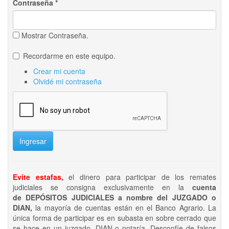
Contraseña
*
Mostrar Contraseña.
Recordarme en este equipo.
Crear mi cuenta
Olvidé mi contraseña
Ingresar
Evite estafas,
el dinero para participar de los remates
judiciales se consigna exclusivamente en la
cuenta
de DEPÓSITOS JUDICIALES a nombre del JUZGADO o
DIAN,
la mayoría de cuentas están en el Banco Agrario. La
única forma de participar es en subasta en sobre cerrado que
se hace en un juzgado, DIAN o notaría. Desconfíe de falsos