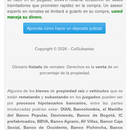
tramitadores que prometen rapidez en la compra. Un asesor
experto en remates se limitará a guiarlo en su compra,
usted
maneja su dinero.
Aprenda cómo hacer un deposito judicial
Copyright © 2026 - ColSubastas
Glosario
listado
de remates: Derechos es la
venta
de un
porcentaje de la propiedad.
Algunos de los
bienes
de
propiedad raíz
o
vehículos
que se
están
rematando
y
subastando
en los
juzgados
pueden ser
por
procesos hipotecarios bancarios,
entre las partes
involucradas podrían estar:
DIAN, Bancolombia, el Martillo
del Banco Popular, Davivienda, Banco de Bogotá, IC
prefabricados, BBVA, Banco Agrario, AV Villas, Banco Caja
Social, Banco de Occidente, Banco Pichincha, Banco