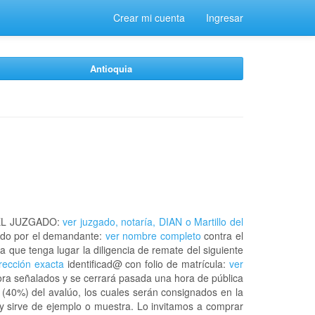
Crear mi cuenta
Ingresar
Antioquia
EL JUZGADO:
ver juzgado, notaría, DIAN o Martillo del
do por el demandante:
ver nombre completo
contra el
a que tenga lugar la diligencia de remate del siguiente
irección exacta
identificad@ con folio de matrícula:
ver
hora señalados y se cerrará pasada una hora de pública
 (40%) del avalúo, los cuales serán consignados en la
 y sirve de ejemplo o muestra. Lo invitamos a comprar