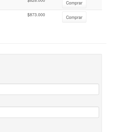
$828.000
Comprar
$873.000
Comprar