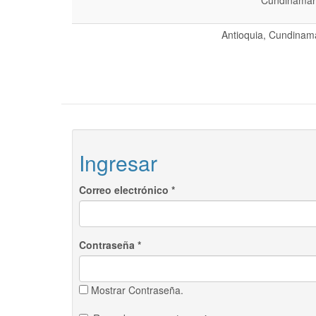
Cundinamarc
Antioquia, Cundinama
Ingresar
Correo electrónico
*
Contraseña
*
Mostrar Contraseña.