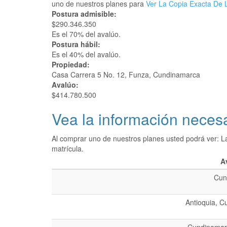
uno de nuestros planes para
Ver La Copia Exacta De L
Postura admisible:
$290.346.350
Es el 70% del avalúo.
Postura hábil:
Es el 40% del avalúo.
Propiedad:
Casa Carrera 5 No. 12, Funza, Cundinamarca
Avalúo:
$414.780.500
Vea la información necesa
Al comprar uno de nuestros planes usted podrá ver: L
matrícula.
A
Cun
Antioquia, C