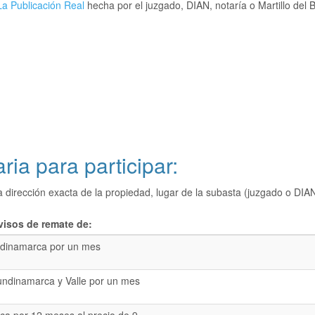
a Publicación Real
hecha por el juzgado, DIAN, notaría o Martillo del 
ria para participar:
a dirección exacta de la propiedad, lugar de la subasta (juzgado o 
visos de remate de:
dinamarca por un mes
undinamarca y Valle por un mes