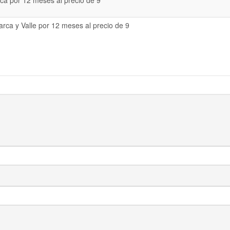
a por 12 meses al precio de 9
rca y Valle por 12 meses al precio de 9