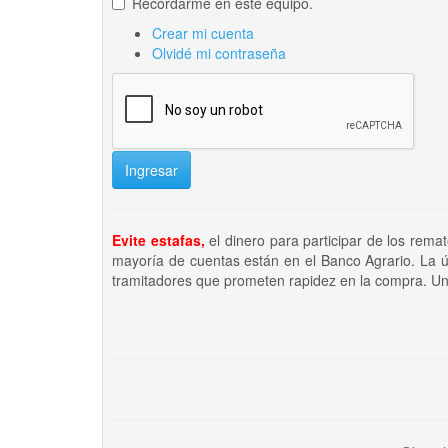
Recordarme en este equipo.
Crear mi cuenta
Olvidé mi contraseña
Ingresar
Evite estafas,
el dinero para participar de los rema
mayoría de cuentas están en el Banco Agrario. La ú
tramitadores que prometen rapidez en la compra. Un