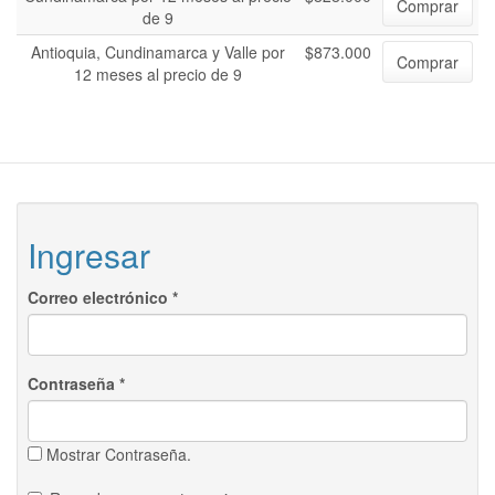
Comprar
de 9
Antioquia, Cundinamarca y Valle por
$873.000
Comprar
12 meses al precio de 9
Ingresar
Correo electrónico
*
Contraseña
*
Mostrar Contraseña.