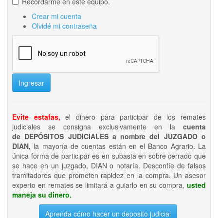
Recordarme en este equipo.
Crear mi cuenta
Olvidé mi contraseña
Ingresar
Evite estafas,
el dinero para participar de los remates
judiciales se consigna exclusivamente en la
cuenta
de DEPÓSITOS JUDICIALES a nombre del JUZGADO o
DIAN,
la mayoría de cuentas están en el Banco Agrario. La
única forma de participar es en subasta en sobre cerrado que
se hace en un juzgado, DIAN o notaría. Desconfíe de falsos
tramitadores que prometen rapidez en la compra. Un asesor
experto en remates se limitará a guiarlo en su compra,
usted
maneja su dinero.
Aprenda cómo hacer un deposito judicial