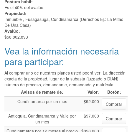
Postura hábil:
Es el 40% del avalúo.
Propiedad:
Inmueble , Fusagasugá, Cundinamarca (Derechos Ej.: La Mitad
De Una Casa)
Avalúo:
$58.802.893
Vea la información necesaria
para participar:
Al comprar uno de nuestros planes usted podrá ver: La dirección
exacta de la propiedad, lugar de la subasta (juzgado o DIAN),
número de proceso, demandante, demandado y matrícula.
Avisos de remate de:
Valor:
Botón:
Cundinamarca por un mes
$92.000
Comprar
Antioquia, Cundinamarca y Valle por
$97.000
Comprar
un mes
Cundinamarca por 12 meses al precio
$828.000