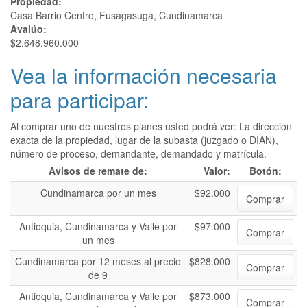
Propiedad:
Casa Barrio Centro, Fusagasugá, Cundinamarca
Avalúo:
$2.648.960.000
Vea la información necesaria
para participar:
Al comprar uno de nuestros planes usted podrá ver: La dirección
exacta de la propiedad, lugar de la subasta (juzgado o DIAN),
número de proceso, demandante, demandado y matrícula.
Avisos de remate de:
Valor:
Botón:
Cundinamarca por un mes
$92.000
Comprar
Antioquia, Cundinamarca y Valle por
$97.000
Comprar
un mes
Cundinamarca por 12 meses al precio
$828.000
Comprar
de 9
Antioquia, Cundinamarca y Valle por
$873.000
Comprar