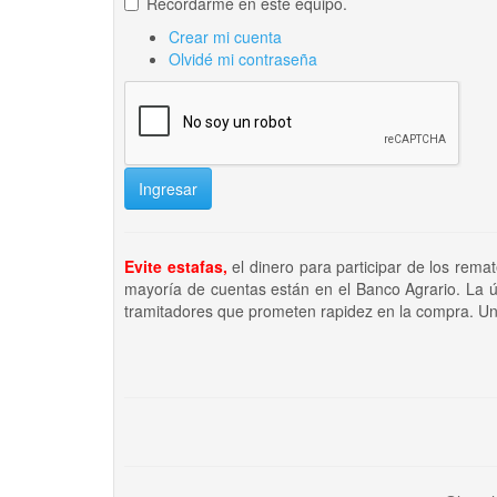
Recordarme en este equipo.
Crear mi cuenta
Olvidé mi contraseña
Ingresar
Evite estafas,
el dinero para participar de los rema
mayoría de cuentas están en el Banco Agrario. La ú
tramitadores que prometen rapidez en la compra. Un