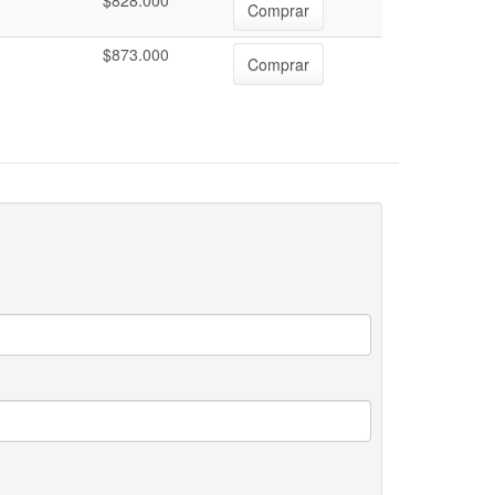
$828.000
Comprar
$873.000
Comprar