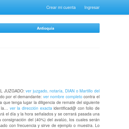
Crear mi cuenta
Ingresar
Antioquia
EL JUZGADO:
ver juzgado, notaría, DIAN o Martillo del
do por el demandante:
ver nombre completo
contra el
a que tenga lugar la diligencia de remate del siguiente
n la…
ver la dirección exacta
identificad@ con folio de
rá el día y la hora señalados y se cerrará pasada una
 consignación del (40%) del avalúo, los cuales serán
usado con frecuencia y sirve de ejemplo o muestra. Lo