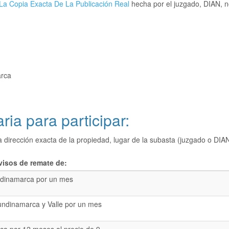
La Copia Exacta De La Publicación Real
hecha por el juzgado, DIAN, no
arca
ria para participar:
a dirección exacta de la propiedad, lugar de la subasta (juzgado o 
visos de remate de:
dinamarca por un mes
undinamarca y Valle por un mes