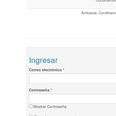
Cundinamarc
Antioquia, Cundinama
Ingresar
Correo electrónico
*
Contraseña
*
Mostrar Contraseña.