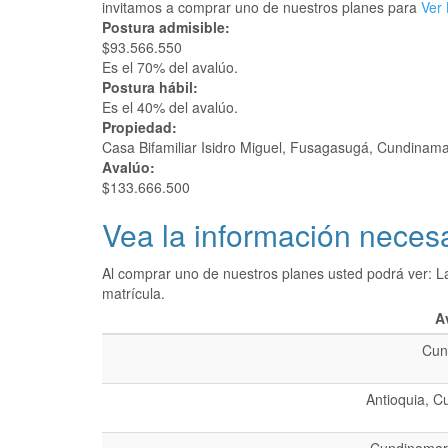
invitamos a comprar uno de nuestros planes para
Ver 
Postura admisible:
$93.566.550
Es el 70% del avalúo.
Postura hábil:
Es el 40% del avalúo.
Propiedad:
Casa Bifamiliar Isidro Miguel, Fusagasugá, Cundinam
Avalúo:
$133.666.500
Vea la información necesa
Al comprar uno de nuestros planes usted podrá ver: L
matrícula.
A
Cun
Antioquia, C