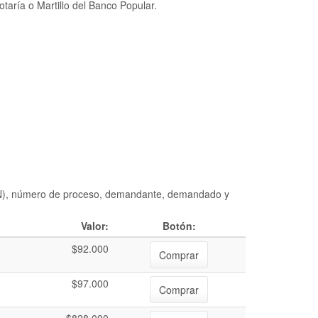
taría o Martillo del Banco Popular.
DIAN), número de proceso, demandante, demandado y
Valor:
Botón:
$92.000
Comprar
$97.000
Comprar