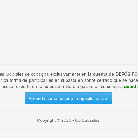
tes judiciales se consigna exclusivamente en la
cuenta de DEPÓSITO
nica forma de participar es en subasta en sobre cerrado que se hace
 asesor experto en remates se limitará a guiarlo en su compra,
usted 
Aprenda cómo hacer un deposito judicial
Copyright © 2026 - ColSubastas