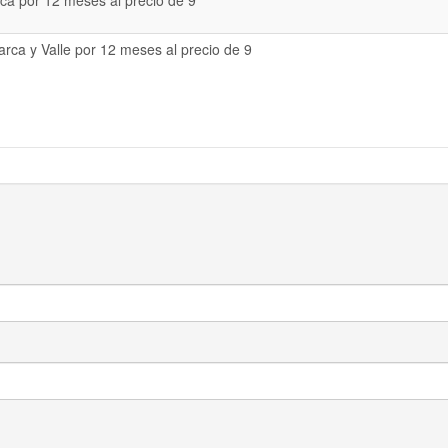
a por 12 meses al precio de 9
rca y Valle por 12 meses al precio de 9