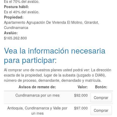
Es el 70% del avalúo.
Postura hábil:
Es el 40% del avalúo.
Propiedad:
Apartamento Agrupación De Vivienda El Molino, Girardot,
Cundinamarca
Avalúo:
$165.262.800
Vea la información necesaria
para participar:
Al comprar uno de nuestros planes usted podrá ver: La dirección
exacta de la propiedad, lugar de la subasta (juzgado o DIAN),
número de proceso, demandante, demandado y matrícula.
Avisos de remate de:
Valor:
Botón:
Cundinamarca por un mes
$92.000
Comprar
Antioquia, Cundinamarca y Valle por
$97.000
Comprar
un mes