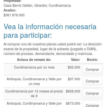
Propiedad:
Casa Barrio Gaitán, Girardot, Cundinamarca
Avalúo:
$361.876.000
Vea la información necesaria
para participar:
Al comprar uno de nuestros planes usted podrá ver: La dirección
exacta de la propiedad, lugar de la subasta (juzgado o DIAN),
número de proceso, demandante, demandado y matrícula.
Avisos de remate de:
Valor:
Botón:
Cundinamarca por un mes
$92.000
Comprar
Antioquia, Cundinamarca y Valle por
$97.000
Comprar
un mes
Cundinamarca por 12 meses al precio
$828.000
Comprar
de 9
Antioquia, Cundinamarca y Valle por
$873.000
Comprar