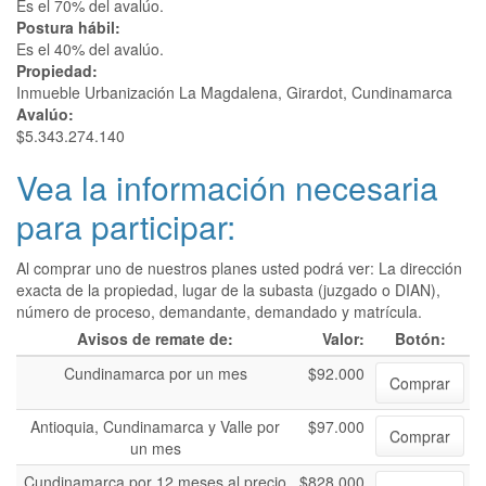
Es el 70% del avalúo.
Postura hábil:
Es el 40% del avalúo.
Propiedad:
Inmueble Urbanización La Magdalena, Girardot, Cundinamarca
Avalúo:
$5.343.274.140
Vea la información necesaria
para participar:
Al comprar uno de nuestros planes usted podrá ver: La dirección
exacta de la propiedad, lugar de la subasta (juzgado o DIAN),
número de proceso, demandante, demandado y matrícula.
Avisos de remate de:
Valor:
Botón:
Cundinamarca por un mes
$92.000
Comprar
Antioquia, Cundinamarca y Valle por
$97.000
Comprar
un mes
Cundinamarca por 12 meses al precio
$828.000