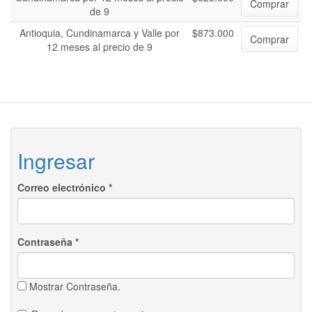
Comprar
de 9
Antioquia, Cundinamarca y Valle por
$873.000
Comprar
12 meses al precio de 9
Ingresar
Correo electrónico
*
Contraseña
*
Mostrar Contraseña.