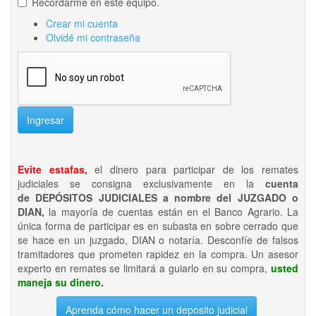
Recordarme en este equipo.
Crear mi cuenta
Olvidé mi contraseña
Ingresar
Evite estafas,
el dinero para participar de los remates
judiciales se consigna exclusivamente en la
cuenta
de DEPÓSITOS JUDICIALES a nombre del JUZGADO o
DIAN,
la mayoría de cuentas están en el Banco Agrario. La
única forma de participar es en subasta en sobre cerrado que
se hace en un juzgado, DIAN o notaría. Desconfíe de falsos
tramitadores que prometen rapidez en la compra. Un asesor
experto en remates se limitará a guiarlo en su compra,
usted
maneja su dinero.
Aprenda cómo hacer un deposito judicial