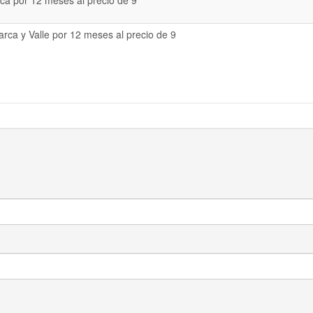
a por 12 meses al precio de 9
rca y Valle por 12 meses al precio de 9