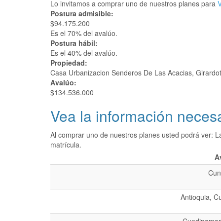
Lo invitamos a comprar uno de nuestros planes para
V
Postura admisible:
$94.175.200
Es el 70% del avalúo.
Postura hábil:
Es el 40% del avalúo.
Propiedad:
Casa Urbanizacion Senderos De Las Acacias, Girardo
Avalúo:
$134.536.000
Vea la información necesa
Al comprar uno de nuestros planes usted podrá ver: L
matrícula.
A
Cun
Antioquia, C