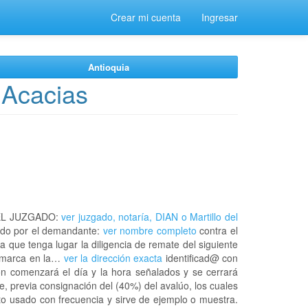
Crear mi cuenta
Ingresar
Antioquia
 Acacias
EL JUZGADO:
ver juzgado, notaría, DIAN o Martillo del
do por el demandante:
ver nombre completo
contra el
a que tenga lugar la diligencia de remate del siguiente
namarca en la…
ver la dirección exacta
identificad@ con
ón comenzará el día y la hora señalados y se cerrará
, previa consignación del (40%) del avalúo, los cuales
ato usado con frecuencia y sirve de ejemplo o muestra.