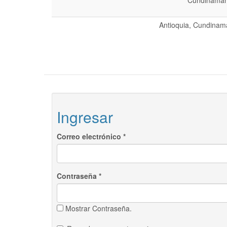
Cundinamarc
Antioquia, Cundinama
Ingresar
Correo electrónico
*
Contraseña
*
Mostrar Contraseña.