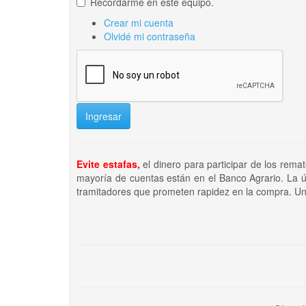
Recordarme en este equipo.
Crear mi cuenta
Olvidé mi contraseña
Ingresar
Evite estafas,
el dinero para participar de los rema
mayoría de cuentas están en el Banco Agrario. La ú
tramitadores que prometen rapidez en la compra. Un