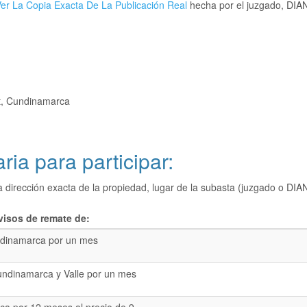
er La Copia Exacta De La Publicación Real
hecha por el juzgado, DIAN,
t, Cundinamarca
ria para participar:
a dirección exacta de la propiedad, lugar de la subasta (juzgado o 
visos de remate de:
dinamarca por un mes
undinamarca y Valle por un mes