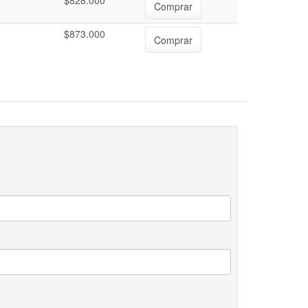
$828.000
Comprar
$873.000
Comprar