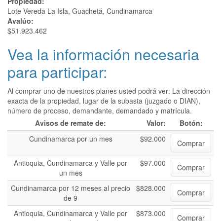
Propiedad:
Lote Vereda La Isla, Guachetá, Cundinamarca
Avalúo:
$51.923.462
Vea la información necesaria
para participar:
Al comprar uno de nuestros planes usted podrá ver: La dirección
exacta de la propiedad, lugar de la subasta (juzgado o DIAN),
número de proceso, demandante, demandado y matrícula.
Avisos de remate de:
Valor:
Botón:
Cundinamarca por un mes
$92.000
Comprar
Antioquia, Cundinamarca y Valle por
$97.000
Comprar
un mes
Cundinamarca por 12 meses al precio
$828.000
Comprar
de 9
Antioquia, Cundinamarca y Valle por
$873.000
Comprar