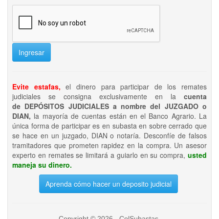
Ingresar
Evite estafas,
el dinero para participar de los remates
judiciales se consigna exclusivamente en la
cuenta
de DEPÓSITOS JUDICIALES a nombre del JUZGADO o
DIAN,
la mayoría de cuentas están en el Banco Agrario. La
única forma de participar es en subasta en sobre cerrado que
se hace en un juzgado, DIAN o notaría. Desconfíe de falsos
tramitadores que prometen rapidez en la compra. Un asesor
experto en remates se limitará a guiarlo en su compra,
usted
maneja su dinero.
Aprenda cómo hacer un deposito judicial
Copyright © 2026 - ColSubastas