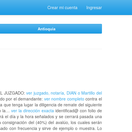
Crear mi cuenta
Ingresar
Antioquia
EL JUZGADO:
ver juzgado, notaría, DIAN o Martillo del
do por el demandante:
ver nombre completo
contra el
a que tenga lugar la diligencia de remate del siguiente
en la…
ver la dirección exacta
identificad@ con folio de
á el día y la hora señalados y se cerrará pasada una
 consignación del (40%) del avalúo, los cuales serán
usado con frecuencia y sirve de ejemplo o muestra. Lo