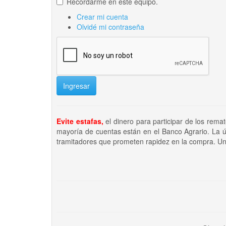
Recordarme en este equipo.
Crear mi cuenta
Olvidé mi contraseña
Ingresar
Evite estafas,
el dinero para participar de los rema
mayoría de cuentas están en el Banco Agrario. La ú
tramitadores que prometen rapidez en la compra. Un