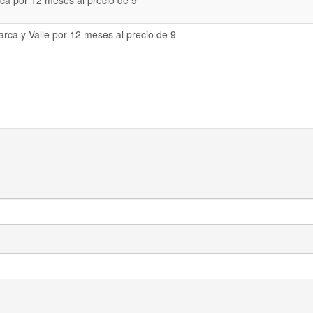
a por 12 meses al precio de 9
rca y Valle por 12 meses al precio de 9