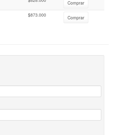
$828.000
Comprar
$873.000
Comprar