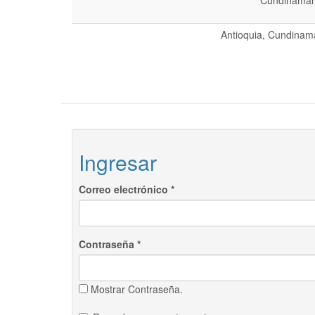
Cundinamarc
Antioquia, Cundinama
Ingresar
Correo electrónico
*
Contraseña
*
Mostrar Contraseña.