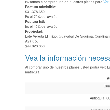
invitamos a comprar uno de nuestros planes para
Ver 
Postura admisible:
$31.378.659
Es el 70% del avalúo.
Postura hábil:
Es el 40% del avalúo.
Propiedad:
Lote Vereda El Trigo, Guayabal De Síquima, Cundina
Avalúo:
$44.826.656
Vea la información necesa
Al comprar uno de nuestros planes usted podrá ver: L
matrícula.
A
Cun
Antioquia, C