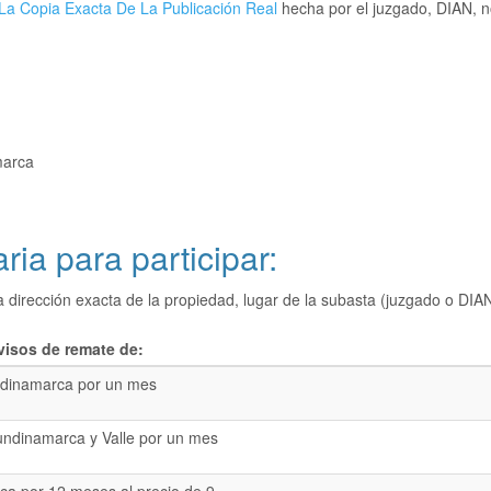
La Copia Exacta De La Publicación Real
hecha por el juzgado, DIAN, no
marca
ria para participar:
a dirección exacta de la propiedad, lugar de la subasta (juzgado o 
visos de remate de:
dinamarca por un mes
undinamarca y Valle por un mes