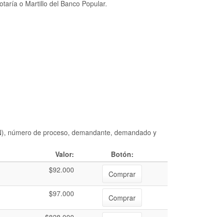
taría o Martillo del Banco Popular.
DIAN), número de proceso, demandante, demandado y
Valor:
Botón:
$92.000
Comprar
$97.000
Comprar