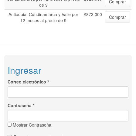
Comprar
de 9
Antioquia, Cundinamarca y Valle por
$873.000
Comprar
12 meses al precio de 9
Ingresar
Correo electrónico
*
Contraseña
*
Mostrar Contraseña.