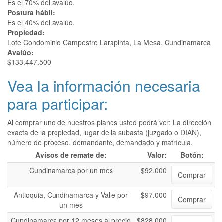
Es el 70% del avalúo.
Postura hábil:
Es el 40% del avalúo.
Propiedad:
Lote Condominio Campestre Larapinta, La Mesa, Cundinamarca
Avalúo:
$133.447.500
Vea la información necesaria
para participar:
Al comprar uno de nuestros planes usted podrá ver: La dirección
exacta de la propiedad, lugar de la subasta (juzgado o DIAN),
número de proceso, demandante, demandado y matrícula.
Avisos de remate de:
Valor:
Botón:
Cundinamarca por un mes
$92.000
Comprar
Antioquia, Cundinamarca y Valle por
$97.000
Comprar
un mes
Cundinamarca por 12 meses al precio
$828.000