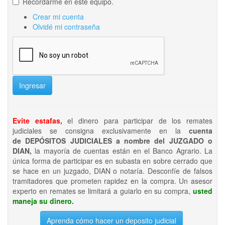
Recordarme en este equipo.
Crear mi cuenta
Olvidé mi contraseña
Ingresar
Evite estafas,
el dinero para participar de los remates
judiciales se consigna exclusivamente en la
cuenta
de DEPÓSITOS JUDICIALES a nombre del JUZGADO o
DIAN,
la mayoría de cuentas están en el Banco Agrario. La
única forma de participar es en subasta en sobre cerrado que
se hace en un juzgado, DIAN o notaría. Desconfíe de falsos
tramitadores que prometen rapidez en la compra. Un asesor
experto en remates se limitará a guiarlo en su compra,
usted
maneja su dinero.
Aprenda cómo hacer un deposito judicial