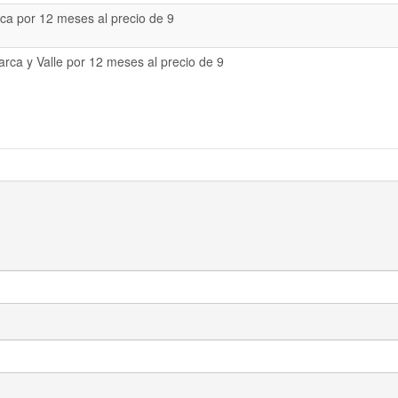
a por 12 meses al precio de 9
rca y Valle por 12 meses al precio de 9