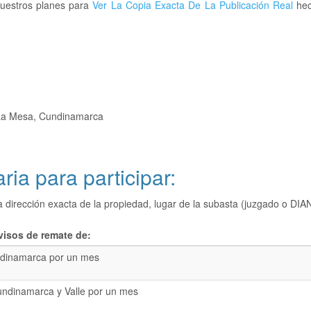
nuestros planes para
Ver La Copia Exacta De La Publicación Real
hec
La Mesa, Cundinamarca
ria para participar:
a dirección exacta de la propiedad, lugar de la subasta (juzgado o 
visos de remate de:
dinamarca por un mes
undinamarca y Valle por un mes