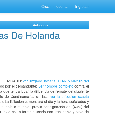
Crear mi cuenta
Ingresar
Antioquia
as De Holanda
EL JUZGADO:
ver juzgado, notaría, DIAN o Martillo del
do por el demandante:
ver nombre completo
contra el
a que tenga lugar la diligencia de remate del siguiente
ento de Cundinamarca en la…
ver la dirección exacta
. La licitación comenzará el día y la hora señalados y
nmueble o mueble, previa consignación del (40%) del
or texto es un formato usado con frecuencia y sirve de