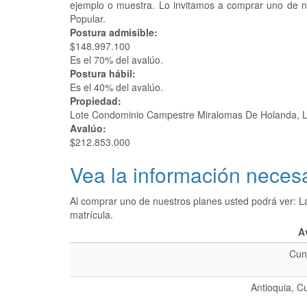
ejemplo o muestra. Lo invitamos a comprar uno de 
Popular.
Postura admisible:
$148.997.100
Es el 70% del avalúo.
Postura hábil:
Es el 40% del avalúo.
Propiedad:
Lote Condominio Campestre Miralomas De Holanda, 
Avalúo:
$212.853.000
Vea la información necesa
Al comprar uno de nuestros planes usted podrá ver: L
matrícula.
A
Cun
Antioquia, C