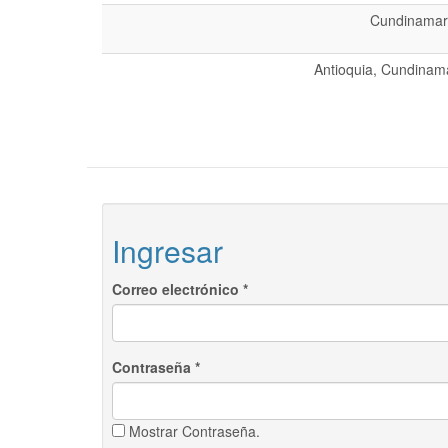
Cundinamarc
Antioquia, Cundinama
Ingresar
Correo electrónico
*
Contraseña
*
Mostrar Contraseña.