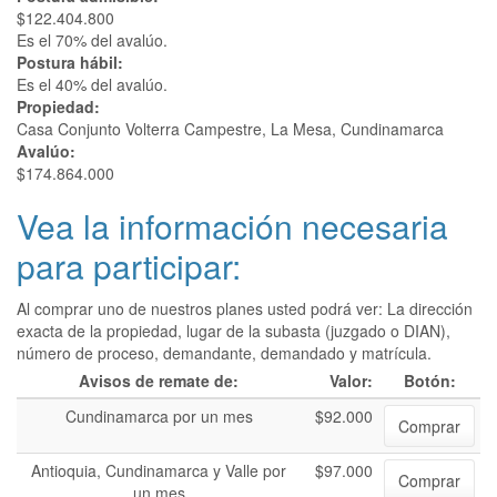
$122.404.800
Es el 70% del avalúo.
Postura hábil:
Es el 40% del avalúo.
Propiedad:
Casa Conjunto Volterra Campestre, La Mesa, Cundinamarca
Avalúo:
$174.864.000
Vea la información necesaria
para participar:
Al comprar uno de nuestros planes usted podrá ver: La dirección
exacta de la propiedad, lugar de la subasta (juzgado o DIAN),
número de proceso, demandante, demandado y matrícula.
Avisos de remate de:
Valor:
Botón:
Cundinamarca por un mes
$92.000
Comprar
Antioquia, Cundinamarca y Valle por
$97.000
Comprar
un mes