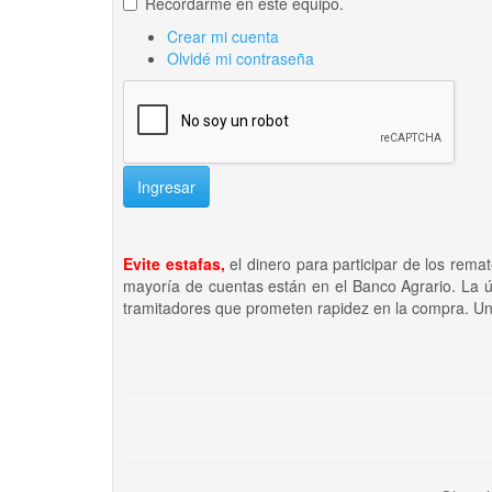
Recordarme en este equipo.
Crear mi cuenta
Olvidé mi contraseña
Ingresar
Evite estafas,
el dinero para participar de los rema
mayoría de cuentas están en el Banco Agrario. La ú
tramitadores que prometen rapidez en la compra. Un