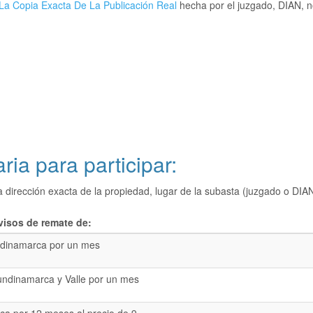
La Copia Exacta De La Publicación Real
hecha por el juzgado, DIAN, no
ria para participar:
a dirección exacta de la propiedad, lugar de la subasta (juzgado o 
visos de remate de:
dinamarca por un mes
undinamarca y Valle por un mes