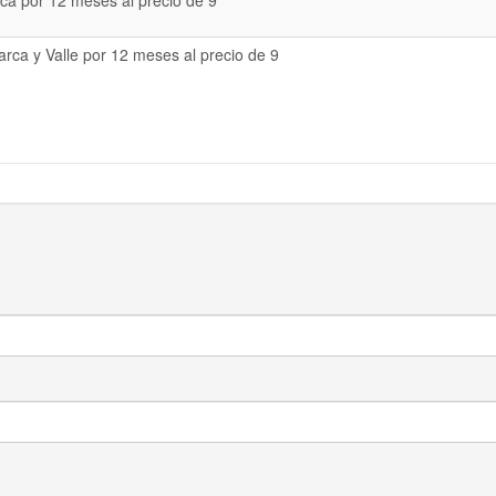
a por 12 meses al precio de 9
rca y Valle por 12 meses al precio de 9