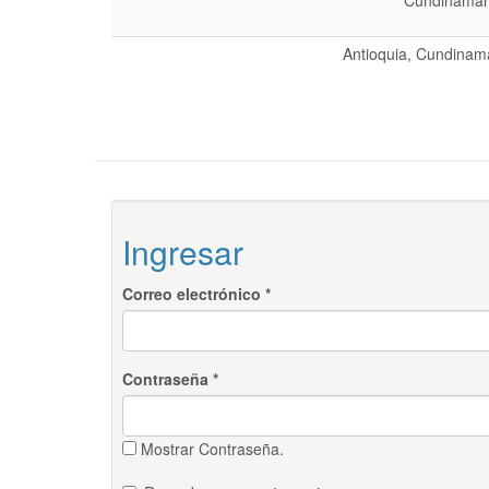
Cundinamarc
Antioquia, Cundinama
Ingresar
Correo electrónico
*
Contraseña
*
Mostrar Contraseña.