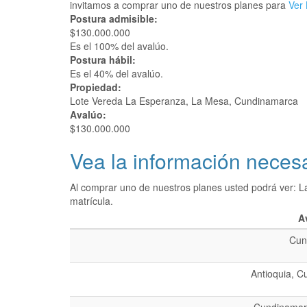
invitamos a comprar uno de nuestros planes para
Ver 
Postura admisible:
$130.000.000
Es el 100% del avalúo.
Postura hábil:
Es el 40% del avalúo.
Propiedad:
Lote Vereda La Esperanza, La Mesa, Cundinamarca
Avalúo:
$130.000.000
Vea la información necesa
Al comprar uno de nuestros planes usted podrá ver: L
matrícula.
A
Cun
Antioquia, C