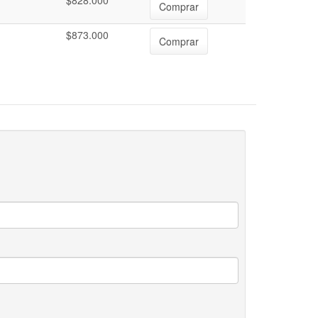
$828.000
Comprar
$873.000
Comprar