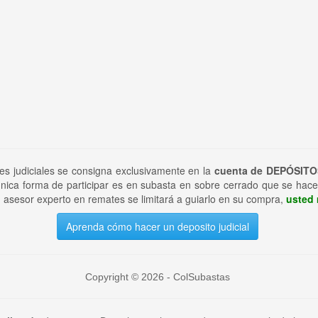
tes judiciales se consigna exclusivamente en la
cuenta de DEPÓSITO
nica forma de participar es en subasta en sobre cerrado que se hace
 asesor experto en remates se limitará a guiarlo en su compra,
usted 
Aprenda cómo hacer un deposito judicial
Copyright © 2026 - ColSubastas