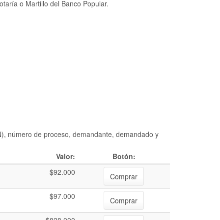
taría o Martillo del Banco Popular.
DIAN), número de proceso, demandante, demandado y
Valor:
Botón:
$92.000
Comprar
$97.000
Comprar