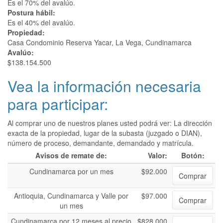
Es el 70% del avalúo.
Postura hábil:
Es el 40% del avalúo.
Propiedad:
Casa Condominio Reserva Yacar, La Vega, Cundinamarca
Avalúo:
$138.154.500
Vea la información necesaria
para participar:
Al comprar uno de nuestros planes usted podrá ver: La dirección
exacta de la propiedad, lugar de la subasta (juzgado o DIAN),
número de proceso, demandante, demandado y matrícula.
Avisos de remate de:
Valor:
Botón:
Cundinamarca por un mes
$92.000
Comprar
Antioquia, Cundinamarca y Valle por
$97.000
Comprar
un mes
Cundinamarca por 12 meses al precio
$828.000