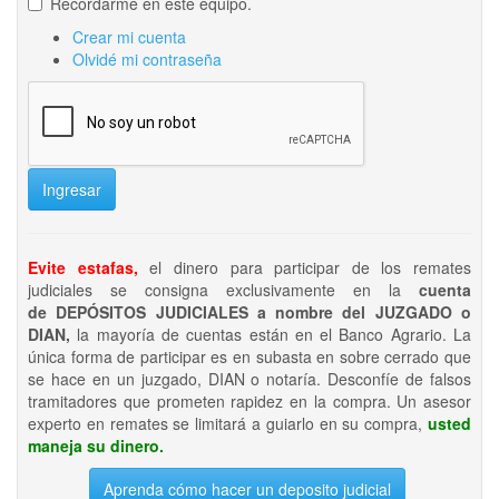
Recordarme en este equipo.
Crear mi cuenta
Olvidé mi contraseña
Ingresar
Evite estafas,
el dinero para participar de los remates
judiciales se consigna exclusivamente en la
cuenta
de DEPÓSITOS JUDICIALES a nombre del JUZGADO o
DIAN,
la mayoría de cuentas están en el Banco Agrario. La
única forma de participar es en subasta en sobre cerrado que
se hace en un juzgado, DIAN o notaría. Desconfíe de falsos
tramitadores que prometen rapidez en la compra. Un asesor
experto en remates se limitará a guiarlo en su compra,
usted
maneja su dinero.
Aprenda cómo hacer un deposito judicial