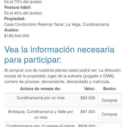
Es el 70% del avalúo.
Postura hábil:
Es el 40% del avalúo.
Propiedad:
Casa Condominio Reserva Yacar, La Vega, Cundinamarca
Avalúo:
$185.544.000
Vea la información necesaria
para participar:
Al comprar uno de nuestros planes usted podrá ver: La dirección
exacta de la propiedad, lugar de la subasta (juzgado o DIAN),
número de proceso, demandante, demandado y matrícula.
Avisos de remate de:
Valor:
Botón:
Cundinamarca por un mes
$92.000
Comprar
Antioquia, Cundinamarca y Valle por
$97.000
Comprar
un mes
Cundinamarca por 12 meses al precio
$828.000