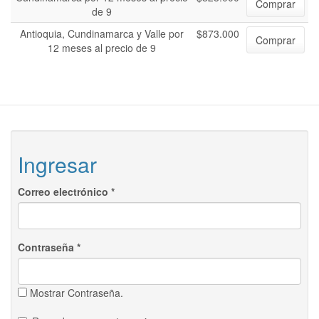
Comprar
de 9
Antioquia, Cundinamarca y Valle por
$873.000
Comprar
12 meses al precio de 9
Ingresar
Correo electrónico
*
Contraseña
*
Mostrar Contraseña.