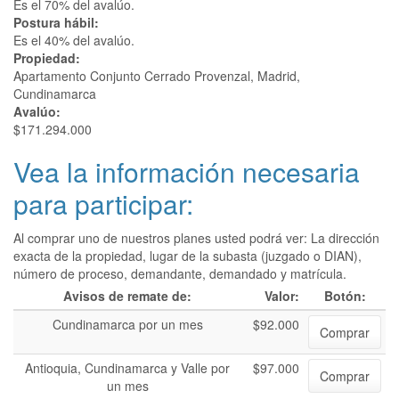
Es el 70% del avalúo.
Postura hábil:
Es el 40% del avalúo.
Propiedad:
Apartamento Conjunto Cerrado Provenzal, Madrid,
Cundinamarca
Avalúo:
$171.294.000
Vea la información necesaria
para participar:
Al comprar uno de nuestros planes usted podrá ver: La dirección
exacta de la propiedad, lugar de la subasta (juzgado o DIAN),
número de proceso, demandante, demandado y matrícula.
Avisos de remate de:
Valor:
Botón:
Cundinamarca por un mes
$92.000
Comprar
Antioquia, Cundinamarca y Valle por
$97.000
Comprar
un mes