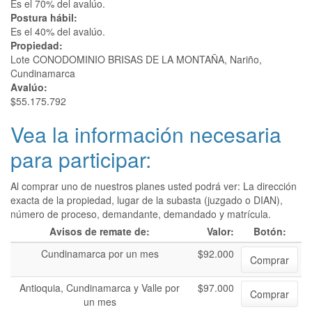
Es el 70% del avalúo.
Postura hábil:
Es el 40% del avalúo.
Propiedad:
Lote CONODOMINIO BRISAS DE LA MONTAÑA, Nariño,
Cundinamarca
Avalúo:
$55.175.792
Vea la información necesaria
para participar:
Al comprar uno de nuestros planes usted podrá ver: La dirección
exacta de la propiedad, lugar de la subasta (juzgado o DIAN),
número de proceso, demandante, demandado y matrícula.
Avisos de remate de:
Valor:
Botón:
Cundinamarca por un mes
$92.000
Comprar
Antioquia, Cundinamarca y Valle por
$97.000
Comprar
un mes