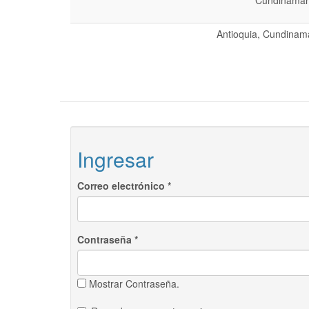
Cundinamarc
Antioquia, Cundinama
Ingresar
Correo electrónico
*
Contraseña
*
Mostrar Contraseña.