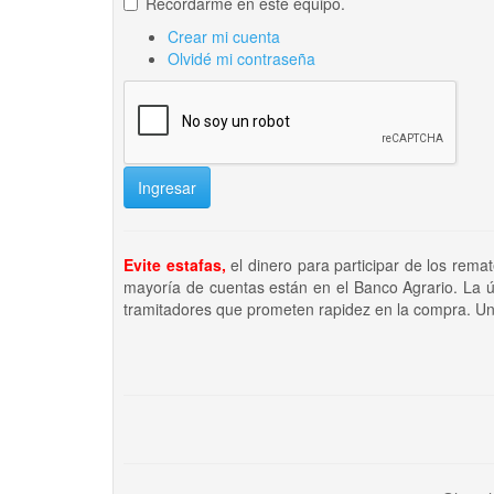
Recordarme en este equipo.
Crear mi cuenta
Olvidé mi contraseña
Ingresar
Evite estafas,
el dinero para participar de los rema
mayoría de cuentas están en el Banco Agrario. La ú
tramitadores que prometen rapidez en la compra. Un