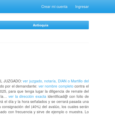
Crear mi cuenta
Ingresar
Antioquia
EL JUZGADO:
ver juzgado, notaría, DIAN o Martillo del
do por el demandante:
ver nombre completo
contra el
025, para que tenga lugar la diligencia de remate del
n la…
ver la dirección exacta
identificad@ con folio de
á el día y la hora señalados y se cerrará pasada una
 consignación del (40%) del avalúo, los cuales serán
usado con frecuencia y sirve de ejemplo o muestra. Lo