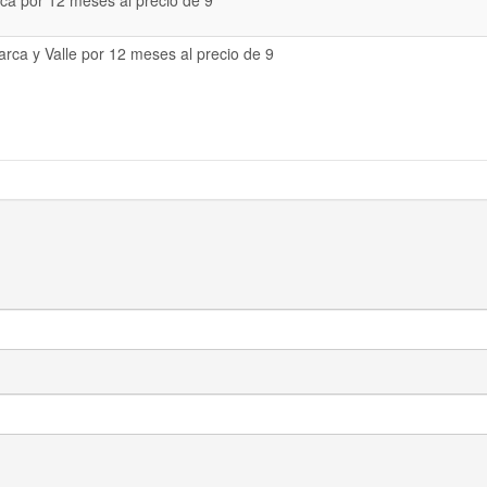
a por 12 meses al precio de 9
rca y Valle por 12 meses al precio de 9