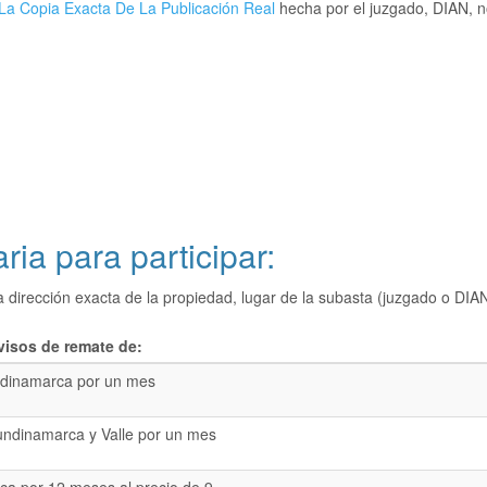
La Copia Exacta De La Publicación Real
hecha por el juzgado, DIAN, no
ria para participar:
a dirección exacta de la propiedad, lugar de la subasta (juzgado o 
visos de remate de:
dinamarca por un mes
undinamarca y Valle por un mes