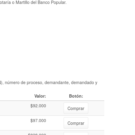
taría o Martillo del Banco Popular.
DIAN), número de proceso, demandante, demandado y
Valor:
Botón:
$92.000
Comprar
$97.000
Comprar