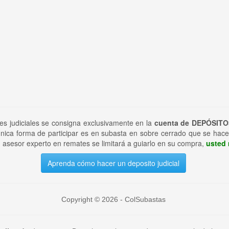
tes judiciales se consigna exclusivamente en la
cuenta de DEPÓSITO
nica forma de participar es en subasta en sobre cerrado que se hace
 asesor experto en remates se limitará a guiarlo en su compra,
usted 
Aprenda cómo hacer un deposito judicial
Copyright © 2026 - ColSubastas