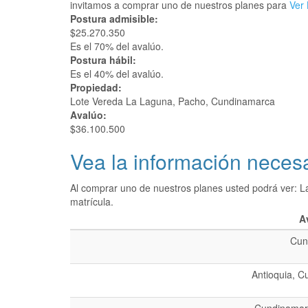
invitamos a comprar uno de nuestros planes para
Ver 
Postura admisible:
$25.270.350
Es el 70% del avalúo.
Postura hábil:
Es el 40% del avalúo.
Propiedad:
Lote Vereda La Laguna, Pacho, Cundinamarca
Avalúo:
$36.100.500
Vea la información necesa
Al comprar uno de nuestros planes usted podrá ver: L
matrícula.
A
Cun
Antioquia, C