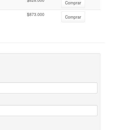
$828.000
Comprar
$873.000
Comprar