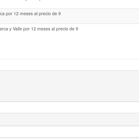
a por 12 meses al precio de 9
rca y Valle por 12 meses al precio de 9