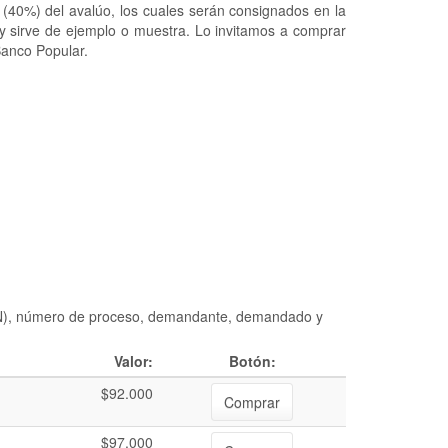
 (40%) del avalúo, los cuales serán consignados en la
 y sirve de ejemplo o muestra. Lo invitamos a comprar
Banco Popular.
DIAN), número de proceso, demandante, demandado y
Valor:
Botón:
$92.000
Comprar
$97.000