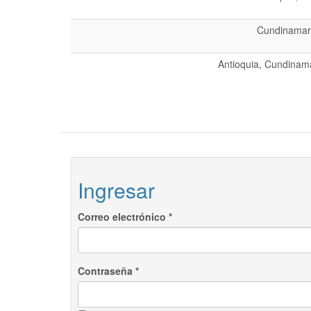
Cundinamarc
Antioquia, Cundinama
Ingresar
Correo electrónico
*
Contraseña
*