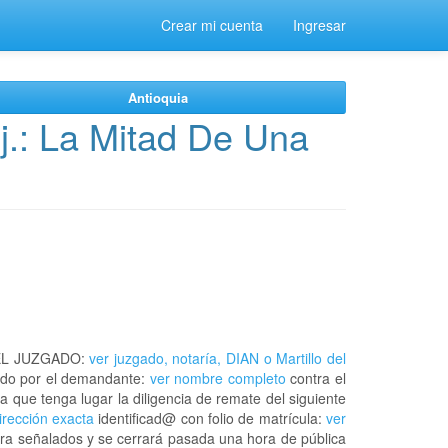
Crear mi cuenta
Ingresar
Antioquia
j.: La Mitad De Una
EL JUZGADO:
ver juzgado, notaría, DIAN o Martillo del
do por el demandante:
ver nombre completo
contra el
a que tenga lugar la diligencia de remate del siguiente
dirección exacta
identificad@ con folio de matrícula:
ver
ora señalados y se cerrará pasada una hora de pública