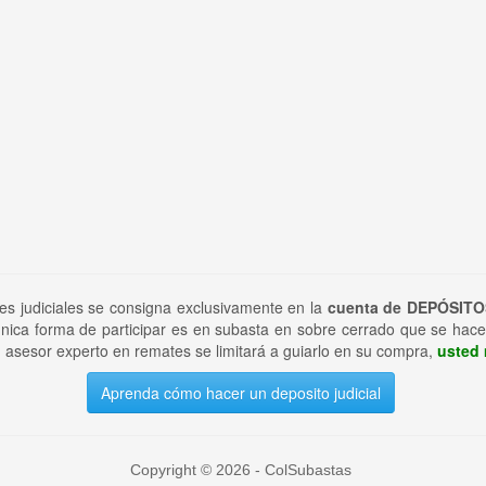
tes judiciales se consigna exclusivamente en la
cuenta de DEPÓSITO
nica forma de participar es en subasta en sobre cerrado que se hace
 asesor experto en remates se limitará a guiarlo en su compra,
usted 
Aprenda cómo hacer un deposito judicial
Copyright © 2026 - ColSubastas