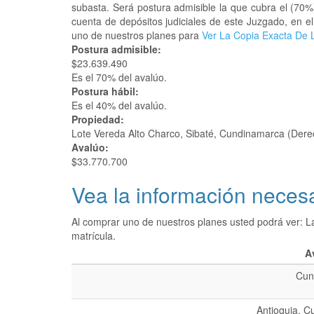
subasta. Será postura admisible la que cubra el (70%
cuenta de depósitos judiciales de este Juzgado, en e
uno de nuestros planes para
Ver La Copia Exacta De L
Postura admisible:
$23.639.490
Es el 70% del avalúo.
Postura hábil:
Es el 40% del avalúo.
Propiedad:
Lote Vereda Alto Charco, Sibaté, Cundinamarca (Dere
Avalúo:
$33.770.700
Vea la información necesa
Al comprar uno de nuestros planes usted podrá ver: L
matrícula.
A
Cun
Antioquia, C