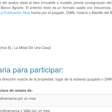
) del avalúo dado al bien inmueble o mueble, previa consignación del
l Banco Agrario. El anterior texto es un formato usado con frecuencia
a Publicación Real
hecha por el juzgado, DIAN, notaría o Martillo del 
chos Ej.: La Mitad De Una Casa)
ria para participar:
a dirección exacta de la propiedad, lugar de la subasta (juzgado o 
visos de remate de:
dinamarca por un mes
undinamarca y Valle por un mes