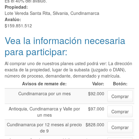
Es el 40% del avalúo.
Propiedad:
Lote Vereda Santa Rita, Silvania, Cundinamarca
Avalúo:
$159.851.512
Vea la información necesaria
para participar:
Al comprar uno de nuestros planes usted podrá ver: La dirección
exacta de la propiedad, lugar de la subasta (juzgado o DIAN),
número de proceso, demandante, demandado y matrícula.
Avisos de remate de:
Valor:
Botón:
Cundinamarca por un mes
$92.000
Comprar
Antioquia, Cundinamarca y Valle por
$97.000
Comprar
un mes
Cundinamarca por 12 meses al precio
$828.000
Comprar
de 9