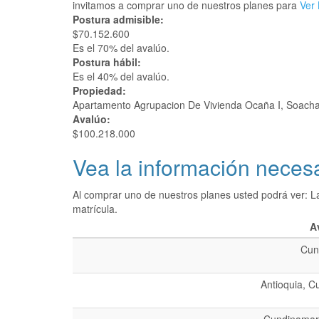
invitamos a comprar uno de nuestros planes para
Ver 
Postura admisible:
$70.152.600
Es el 70% del avalúo.
Postura hábil:
Es el 40% del avalúo.
Propiedad:
Apartamento Agrupacion De Vivienda Ocaña I, Soach
Avalúo:
$100.218.000
Vea la información necesa
Al comprar uno de nuestros planes usted podrá ver: L
matrícula.
A
Cun
Antioquia, C