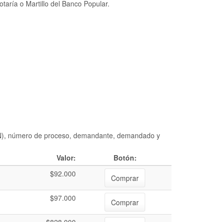
taría o Martillo del Banco Popular.
DIAN), número de proceso, demandante, demandado y
Valor:
Botón:
$92.000
Comprar
$97.000
Comprar