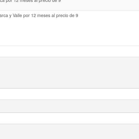
a por 12 meses al precio de 9
rca y Valle por 12 meses al precio de 9