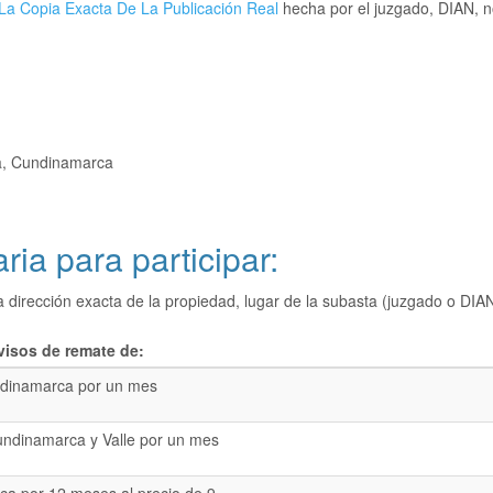
La Copia Exacta De La Publicación Real
hecha por el juzgado, DIAN, no
a, Cundinamarca
ria para participar:
a dirección exacta de la propiedad, lugar de la subasta (juzgado o 
visos de remate de:
dinamarca por un mes
undinamarca y Valle por un mes