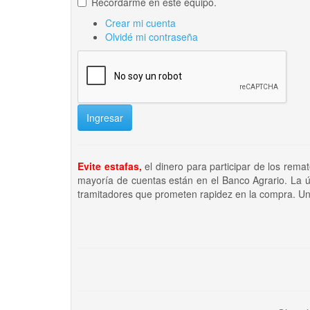
Recordarme en este equipo.
Crear mi cuenta
Olvidé mi contraseña
Ingresar
Evite estafas,
el dinero para participar de los rema
mayoría de cuentas están en el Banco Agrario. La ú
tramitadores que prometen rapidez en la compra. Un