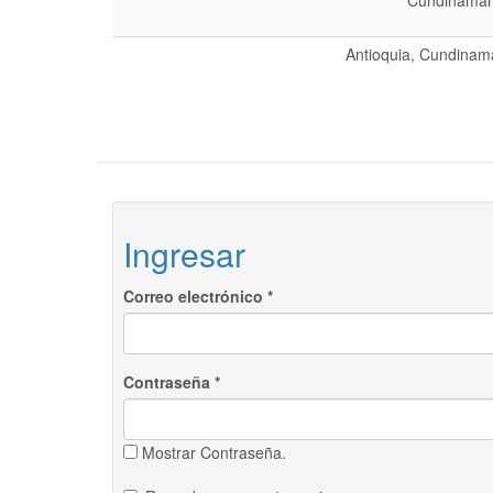
Cundinamarc
Antioquia, Cundinama
Ingresar
Correo electrónico
*
Contraseña
*
Mostrar Contraseña.