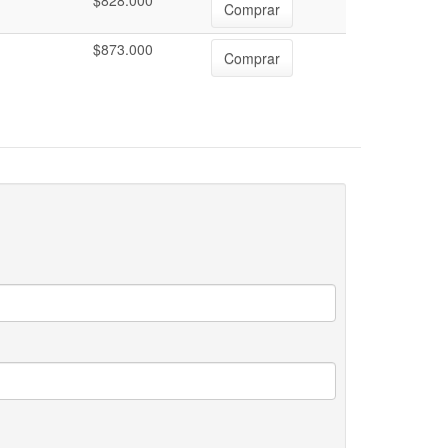
$828.000
Comprar
$873.000
Comprar