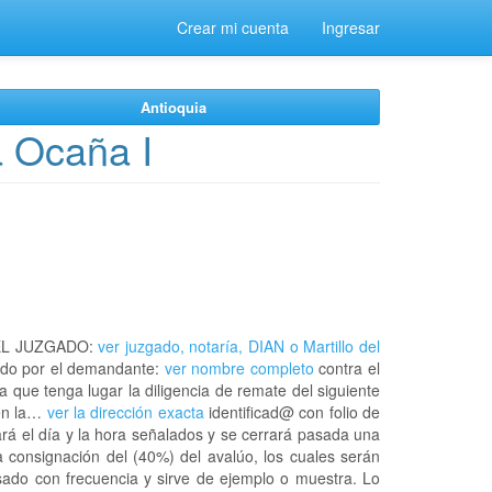
Crear mi cuenta
Ingresar
Antioquia
 Ocaña I
EL JUZGADO:
ver juzgado, notaría, DIAN o Martillo del
do por el demandante:
ver nombre completo
contra el
a que tenga lugar la diligencia de remate del siguiente
 en la…
ver la dirección exacta
identificad@ con folio de
rá el día y la hora señalados y se cerrará pasada una
 consignación del (40%) del avalúo, los cuales serán
usado con frecuencia y sirve de ejemplo o muestra. Lo