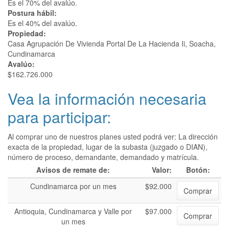
Es el 70% del avalúo.
Postura hábil:
Es el 40% del avalúo.
Propiedad:
Casa Agrupación De Vivienda Portal De La Hacienda Ii, Soacha,
Cundinamarca
Avalúo:
$162.726.000
Vea la información necesaria
para participar:
Al comprar uno de nuestros planes usted podrá ver: La dirección
exacta de la propiedad, lugar de la subasta (juzgado o DIAN),
número de proceso, demandante, demandado y matrícula.
Avisos de remate de:
Valor:
Botón:
Cundinamarca por un mes
$92.000
Comprar
Antioquia, Cundinamarca y Valle por
$97.000
Comprar
un mes