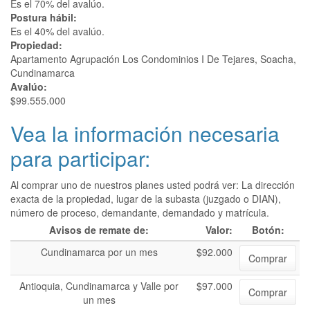
Es el 70% del avalúo.
Postura hábil:
Es el 40% del avalúo.
Propiedad:
Apartamento Agrupación Los Condominios I De Tejares, Soacha,
Cundinamarca
Avalúo:
$99.555.000
Vea la información necesaria
para participar:
Al comprar uno de nuestros planes usted podrá ver: La dirección
exacta de la propiedad, lugar de la subasta (juzgado o DIAN),
número de proceso, demandante, demandado y matrícula.
Avisos de remate de:
Valor:
Botón:
Cundinamarca por un mes
$92.000
Comprar
Antioquia, Cundinamarca y Valle por
$97.000
Comprar
un mes