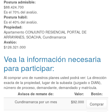
Postura admisible:
$88.424.700
Es el 70% del avalúo.
Postura hábil:
Es el 40% del avalúo.
Propiedad:
Apartamento CONJUNTO RESIENCIAL PORTAL DE
ARRAYANES, SOACHA, Cundinamarca
Avalúo:
$126.321.000
Vea la información necesaria
para participar:
Al comprar uno de nuestros planes usted podrá ver: La dirección
exacta de la propiedad, lugar de la subasta (juzgado o DIAN),
número de proceso, demandante, demandado y matrícula.
Avisos de remate de:
Valor:
Botón:
Cundinamarca por un mes
$92.000
Comprar