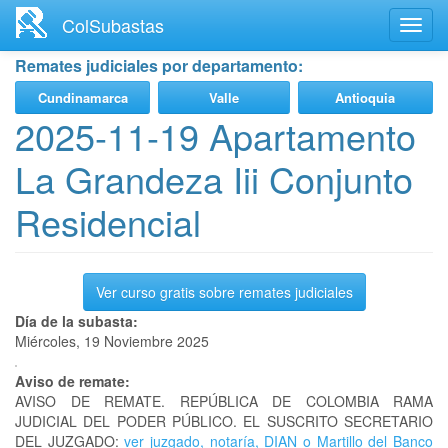
Ir
ColSubastas
Toggl
al
navig
contenido
Remates judiciales por departamento:
principal
Cundinamarca
Valle
Antioquia
2025-11-19 Apartamento
La Grandeza Iii Conjunto
Residencial
Ver curso gratis sobre remates judiciales
Día de la subasta:
Miércoles, 19 Noviembre 2025
Aviso de remate:
AVISO DE REMATE. REPÚBLICA DE COLOMBIA RAMA
JUDICIAL DEL PODER PÚBLICO. EL SUSCRITO SECRETARIO
DEL JUZGADO:
ver juzgado, notaría, DIAN o Martillo del Banco