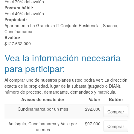
Es el 70% del avalúo.
Postura hábil:
Es el 40% del avalúo.
Propiedad:
Apartamento La Grandeza Iii Conjunto Residencial, Soacha,
Cundinamarca
Avalúo:
$127.632.000
Vea la información necesaria
para participar:
Al comprar uno de nuestros planes usted podrá ver: La dirección
exacta de la propiedad, lugar de la subasta (juzgado o DIAN),
número de proceso, demandante, demandado y matrícula.
Avisos de remate de:
Valor:
Botón:
Cundinamarca por un mes
$92.000
Comprar
Antioquia, Cundinamarca y Valle por
$97.000
Comprar
un mes