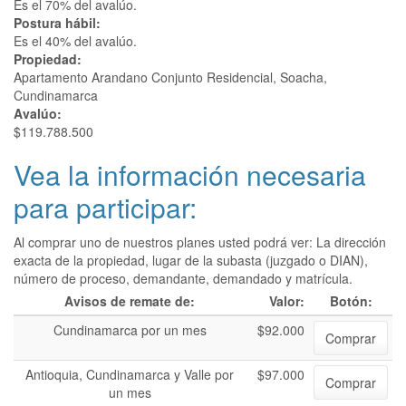
Es el 70% del avalúo.
Postura hábil:
Es el 40% del avalúo.
Propiedad:
Apartamento Arandano Conjunto Residencial, Soacha,
Cundinamarca
Avalúo:
$119.788.500
Vea la información necesaria
para participar:
Al comprar uno de nuestros planes usted podrá ver: La dirección
exacta de la propiedad, lugar de la subasta (juzgado o DIAN),
número de proceso, demandante, demandado y matrícula.
Avisos de remate de:
Valor:
Botón:
Cundinamarca por un mes
$92.000
Comprar
Antioquia, Cundinamarca y Valle por
$97.000
Comprar
un mes