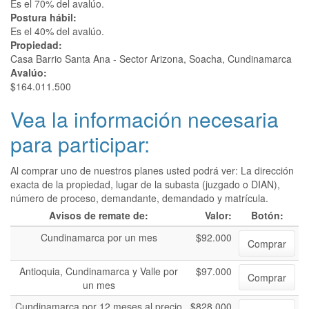
Es el 70% del avalúo.
Postura hábil:
Es el 40% del avalúo.
Propiedad:
Casa Barrio Santa Ana - Sector Arizona, Soacha, Cundinamarca
Avalúo:
$164.011.500
Vea la información necesaria
para participar:
Al comprar uno de nuestros planes usted podrá ver: La dirección
exacta de la propiedad, lugar de la subasta (juzgado o DIAN),
número de proceso, demandante, demandado y matrícula.
Avisos de remate de:
Valor:
Botón:
Cundinamarca por un mes
$92.000
Comprar
Antioquia, Cundinamarca y Valle por
$97.000
Comprar
un mes
Cundinamarca por 12 meses al precio
$828.000