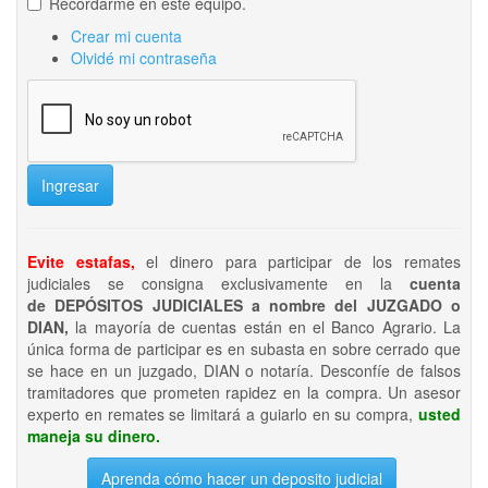
Recordarme en este equipo.
Crear mi cuenta
Olvidé mi contraseña
Ingresar
Evite estafas,
el dinero para participar de los remates
judiciales se consigna exclusivamente en la
cuenta
de DEPÓSITOS JUDICIALES a nombre del JUZGADO o
DIAN,
la mayoría de cuentas están en el Banco Agrario. La
única forma de participar es en subasta en sobre cerrado que
se hace en un juzgado, DIAN o notaría. Desconfíe de falsos
tramitadores que prometen rapidez en la compra. Un asesor
experto en remates se limitará a guiarlo en su compra,
usted
maneja su dinero.
Aprenda cómo hacer un deposito judicial