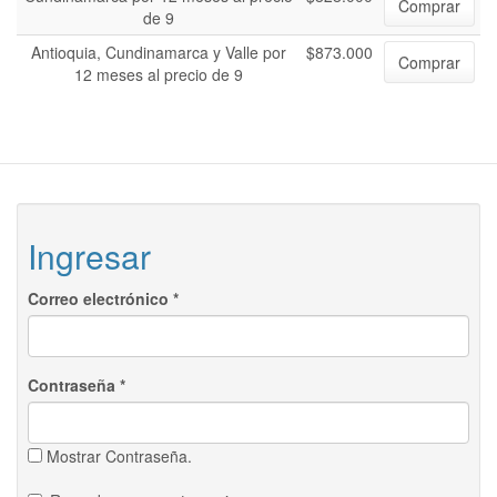
Comprar
de 9
Antioquia, Cundinamarca y Valle por
$873.000
Comprar
12 meses al precio de 9
Ingresar
Correo electrónico
*
Contraseña
*
Mostrar Contraseña.