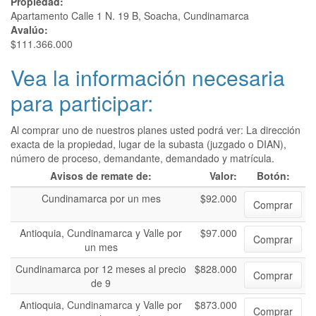
Propiedad:
Apartamento Calle 1 N. 19 B, Soacha, Cundinamarca
Avalúo:
$111.366.000
Vea la información necesaria
para participar:
Al comprar uno de nuestros planes usted podrá ver: La dirección
exacta de la propiedad, lugar de la subasta (juzgado o DIAN),
número de proceso, demandante, demandado y matrícula.
Avisos de remate de:
Valor:
Botón:
Cundinamarca por un mes
$92.000
Comprar
Antioquia, Cundinamarca y Valle por
$97.000
Comprar
un mes
Cundinamarca por 12 meses al precio
$828.000
Comprar
de 9
Antioquia, Cundinamarca y Valle por
$873.000
Comprar