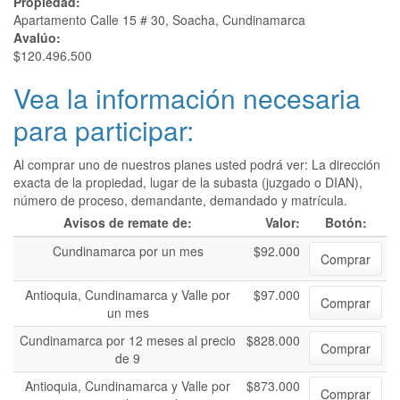
Propiedad:
Apartamento Calle 15 # 30, Soacha, Cundinamarca
Avalúo:
$120.496.500
Vea la información necesaria
para participar:
Al comprar uno de nuestros planes usted podrá ver: La dirección
exacta de la propiedad, lugar de la subasta (juzgado o DIAN),
número de proceso, demandante, demandado y matrícula.
Avisos de remate de:
Valor:
Botón:
Cundinamarca por un mes
$92.000
Comprar
Antioquia, Cundinamarca y Valle por
$97.000
Comprar
un mes
Cundinamarca por 12 meses al precio
$828.000
Comprar
de 9
Antioquia, Cundinamarca y Valle por
$873.000
Comprar