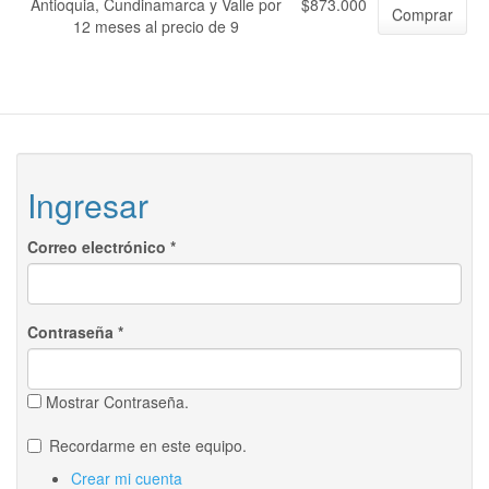
Antioquia, Cundinamarca y Valle por
$873.000
Comprar
12 meses al precio de 9
Ingresar
Correo electrónico
*
Contraseña
*
Mostrar Contraseña.
Recordarme en este equipo.
Crear mi cuenta