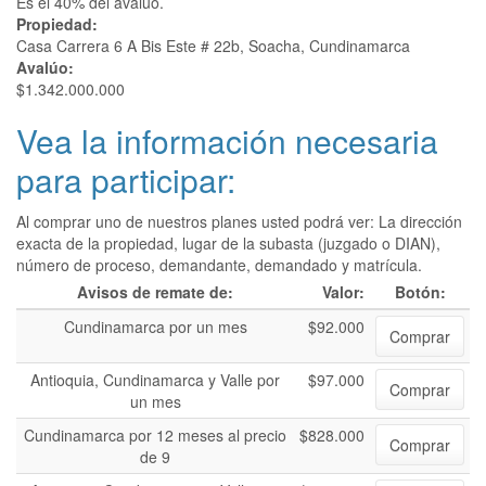
Es el 40% del avalúo.
Propiedad:
Casa Carrera 6 A Bis Este # 22b, Soacha, Cundinamarca
Avalúo:
$1.342.000.000
Vea la información necesaria
para participar:
Al comprar uno de nuestros planes usted podrá ver: La dirección
exacta de la propiedad, lugar de la subasta (juzgado o DIAN),
número de proceso, demandante, demandado y matrícula.
Avisos de remate de:
Valor:
Botón:
Cundinamarca por un mes
$92.000
Comprar
Antioquia, Cundinamarca y Valle por
$97.000
Comprar
un mes
Cundinamarca por 12 meses al precio
$828.000
Comprar
de 9