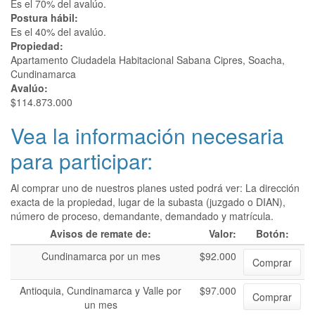
Es el 70% del avalúo.
Postura hábil:
Es el 40% del avalúo.
Propiedad:
Apartamento Ciudadela Habitacional Sabana Cipres, Soacha,
Cundinamarca
Avalúo:
$114.873.000
Vea la información necesaria
para participar:
Al comprar uno de nuestros planes usted podrá ver: La dirección
exacta de la propiedad, lugar de la subasta (juzgado o DIAN),
número de proceso, demandante, demandado y matrícula.
Avisos de remate de:
Valor:
Botón:
Cundinamarca por un mes
$92.000
Comprar
Antioquia, Cundinamarca y Valle por
$97.000
Comprar
un mes