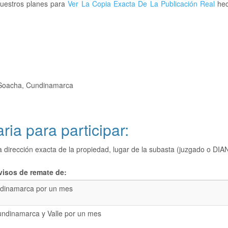
nuestros planes para
Ver La Copia Exacta De La Publicación Real
hec
, Soacha, Cundinamarca
ria para participar:
a dirección exacta de la propiedad, lugar de la subasta (juzgado o 
visos de remate de:
dinamarca por un mes
undinamarca y Valle por un mes