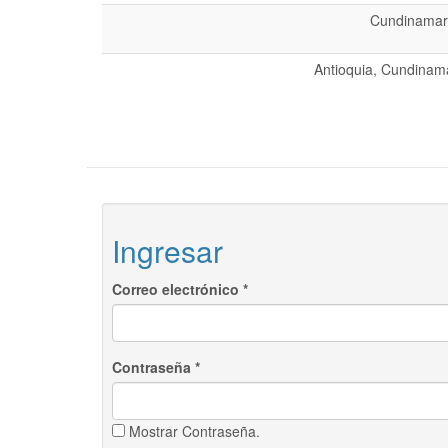
Cundinamarc
Antioquia, Cundinama
Ingresar
Correo electrónico
*
Contraseña
*
Mostrar Contraseña.