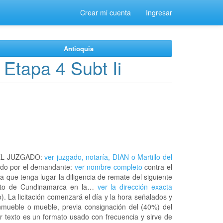
Crear mi cuenta
Ingresar
Antioquia
Etapa 4 Subt Ii
EL JUZGADO:
ver juzgado, notaría, DIAN o Martillo del
do por el demandante:
ver nombre completo
contra el
a que tenga lugar la diligencia de remate del siguiente
mento de Cundinamarca en la…
ver la dirección exacta
 La licitación comenzará el día y la hora señalados y
nmueble o mueble, previa consignación del (40%) del
or texto es un formato usado con frecuencia y sirve de