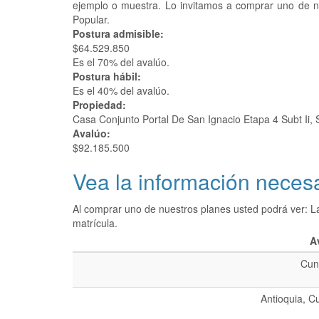
ejemplo o muestra. Lo invitamos a comprar uno de 
Popular.
Postura admisible:
$64.529.850
Es el 70% del avalúo.
Postura hábil:
Es el 40% del avalúo.
Propiedad:
Casa Conjunto Portal De San Ignacio Etapa 4 Subt Ii
Avalúo:
$92.185.500
Vea la información necesa
Al comprar uno de nuestros planes usted podrá ver: L
matrícula.
A
Cun
Antioquia, C