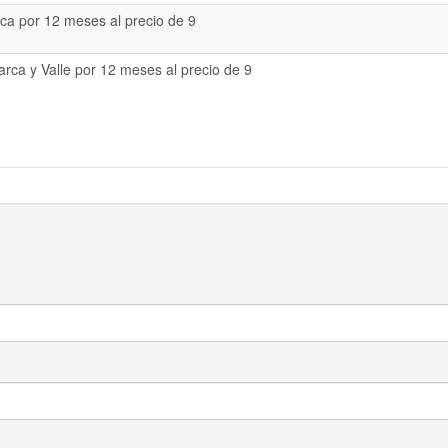
a por 12 meses al precio de 9
rca y Valle por 12 meses al precio de 9